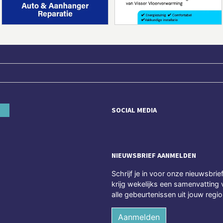
SOCIAL MEDIA
NIEUWSBRIEF AANMELDEN
Schrijf je in voor onze nieuwsbrie
krijg wekelijks een samenvatting 
alle gebeurtenissen uit jouw regio
Aanmelden