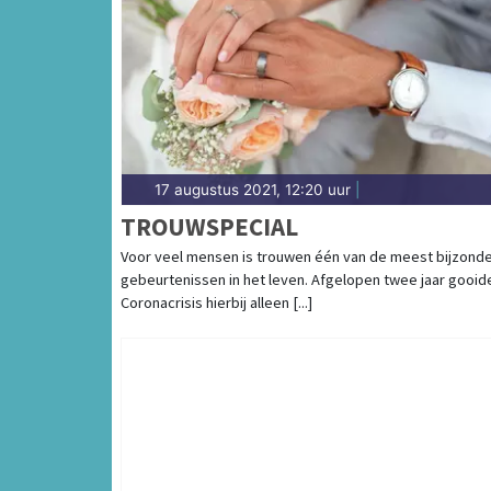
17 augustus 2021, 12:20 uur
|
TROUWSPECIAL
Voor veel mensen is trouwen één van de meest bijzond
gebeurtenissen in het leven. Afgelopen twee jaar gooid
Coronacrisis hierbij alleen [...]