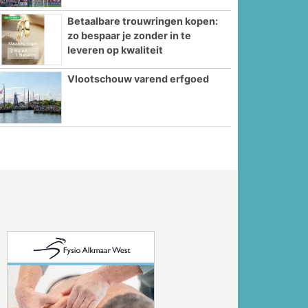
Betaalbare trouwringen kopen:
zo bespaar je zonder in te
leveren op kwaliteit
Vlootschouw varend erfgoed
Volgende