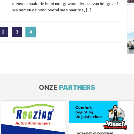
mensen maakt de hond niet gewoon deel uit van het gezin?
We nemen de hond overal mee naar toe, [...]
2
3
4
(current)
ONZE
PARTNERS