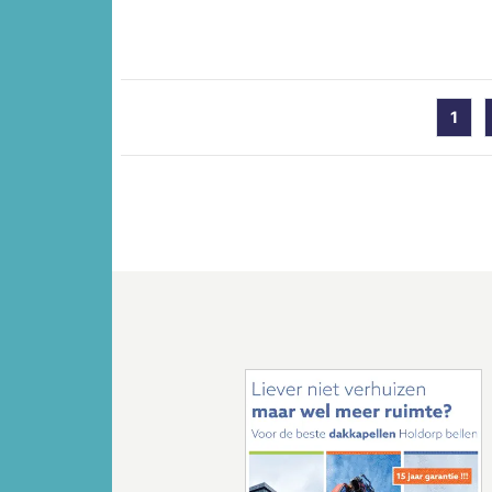
1
Vorige