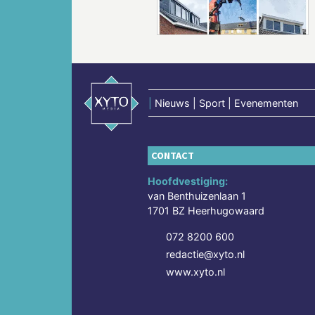
|
Nieuws | Sport | Evenementen
CONTACT
Hoofdvestiging:
van Benthuizenlaan 1
1701 BZ Heerhugowaard
072 8200 600
redactie@xyto.nl
www.xyto.nl