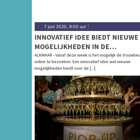
7 juni 2020, 9:00 uur
|
INNOVATIEF IDEE BIEDT NIEUWE
MOGELIJKHEDEN IN DE
TROUWBRANCHE
ALKMAAR - Vanaf deze week is het mogelijk de trouwbe
online te bezoeken. Een innovatief idee wat nieuwe
mogelijkheden biedt voor de [...]