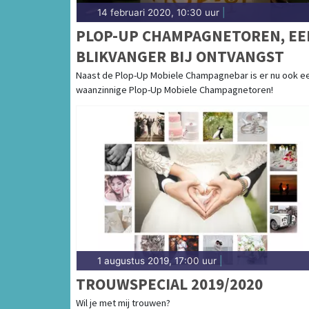
14 februari 2020, 10:30 uur
|
PLOP-UP CHAMPAGNETOREN, EE
BLIKVANGER BIJ ONTVANGST
Naast de Plop-Up Mobiele Champagnebar is er nu ook e
waanzinnige Plop-Up Mobiele Champagnetoren!
1 augustus 2019, 17:00 uur
|
TROUWSPECIAL 2019/2020
Wil je met mij trouwen?