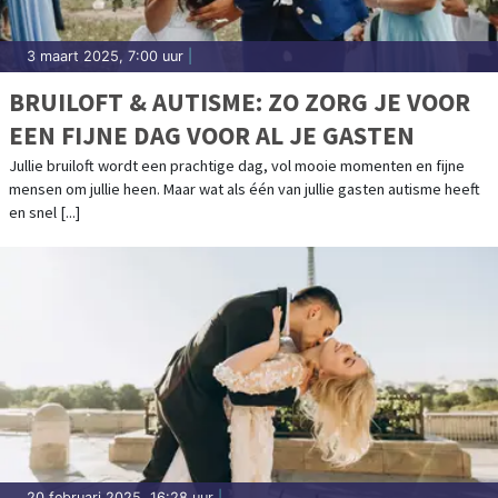
3 maart 2025, 7:00 uur
|
BRUILOFT & AUTISME: ZO ZORG JE VOOR
EEN FIJNE DAG VOOR AL JE GASTEN
Jullie bruiloft wordt een prachtige dag, vol mooie momenten en fijne
mensen om jullie heen. Maar wat als één van jullie gasten autisme heeft
en snel [...]
20 februari 2025, 16:28 uur
|