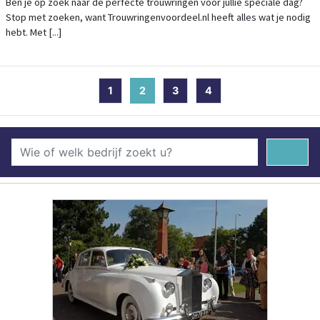
Ben je op zoek naar de perfecte trouwringen voor jullie speciale dag?
Stop met zoeken, want Trouwringenvoordeel.nl heeft alles wat je nodig
hebt. Met [...]
1
2
(current)
3
4