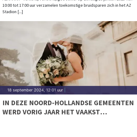
10:00 tot 17:00 uur verzamelen toekomstige bruidsparen zich in het AZ
Stadion [...]
18 september 2024, 12:01 uur
|
IN DEZE NOORD-HOLLANDSE GEMEENTEN
WERD VORIG JAAR HET VAAKST
GETROUWD