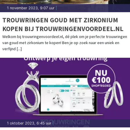
1 november 2023, 9:07 uur
|
TROUWRINGEN GOUD MET ZIRKONIUM
KOPEN BIJ TROUWRINGENVOORDEEL.NL
Welkom bij trouwringenvoordeel.nl, dé plek om je perfecte trouwringen
van goud met zirkonium te kopen! Ben je op zoek naar een uniek en
verfijnd [...]
1 oktober 2023, 6:45 uur
|