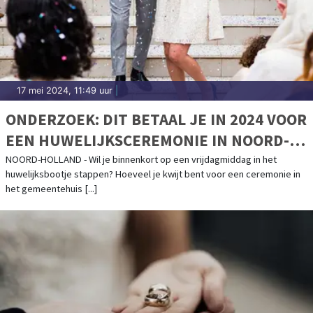
17 mei 2024, 11:49 uur
|
ONDERZOEK: DIT BETAAL JE IN 2024 VOOR
EEN HUWELIJKSCEREMONIE IN NOORD-
HOLLAND
NOORD-HOLLAND - Wil je binnenkort op een vrijdagmiddag in het
huwelijksbootje stappen? Hoeveel je kwijt bent voor een ceremonie in
het gemeentehuis [...]