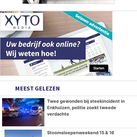
MEEST GELEZEN
Twee gewonden bij steekincident in
Enkhuizen, politie zoekt tweede
verdachte
Stoomsloepenweekend 15 & 16