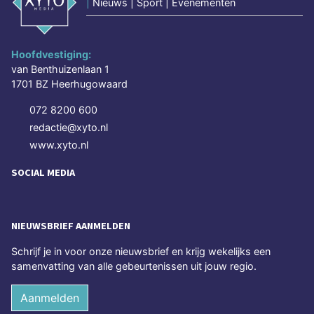
|
Nieuws | Sport | Evenementen
Hoofdvestiging:
van Benthuizenlaan 1
1701 BZ Heerhugowaard
072 8200 600
redactie@xyto.nl
www.xyto.nl
SOCIAL MEDIA
NIEUWSBRIEF AANMELDEN
Schrijf je in voor onze nieuwsbrief en krijg wekelijks een
samenvatting van alle gebeurtenissen uit jouw regio.
Aanmelden