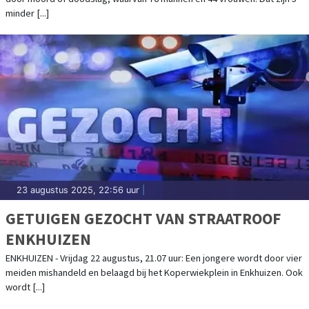
minder [...]
23 augustus 2025, 22:56 uur
|
GETUIGEN GEZOCHT VAN STRAATROOF
ENKHUIZEN
ENKHUIZEN - Vrijdag 22 augustus, 21.07 uur: Een jongere wordt door vier
meiden mishandeld en belaagd bij het Koperwiekplein in Enkhuizen. Ook
wordt [...]