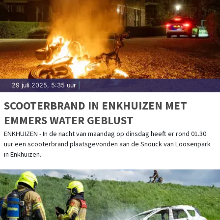
29 juli 2025, 5:35 uur
|
SCOOTERBRAND IN ENKHUIZEN MET
EMMERS WATER GEBLUST
ENKHUIZEN - In de nacht van maandag op dinsdag heeft er rond 01.30
uur een scooterbrand plaatsgevonden aan de Snouck van Loosenpark
in Enkhuizen.