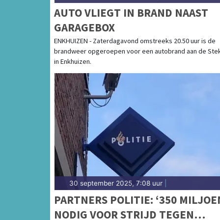
AUTO VLIEGT IN BRAND NAAST
GARAGEBOX
ENKHUIZEN - Zaterdagavond omstreeks 20.50 uur is de
brandweer opgeroepen voor een autobrand aan de Ste
in Enkhuizen.
30 september 2025, 7:08 uur
|
PARTNERS POLITIE: ‘350 MILJOE
NODIG VOOR STRIJD TEGEN