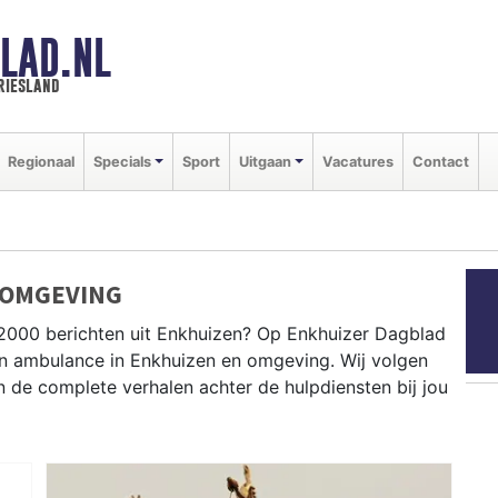
LAD.NL
riesland
Regionaal
Specials
Sport
Uitgaan
Vacatures
Contact
 OMGEVING
P2000 berichten uit Enkhuizen? Op Enkhuizer Dagblad
e en ambulance in Enkhuizen en omgeving. Wij volgen
de complete verhalen achter de hulpdiensten bij jou