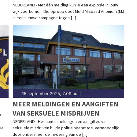
NEDERLAND - Met één melding kun je een explosie in jouw
n
wijk voorkomen. Die oproep doet Meld Misdaad Anoniem (M.)
in een nieuwe campagne tegen [...]
15 september 2025, 7:09 uur
|
MEER MELDINGEN EN AANGIFTEN
VAN SEKSUELE MISDRIJVEN
NEDERLAND - Het aantal meldingen en aangiftes van
ie
seksuele misdrijven bij de politie neemt toe. Vermoedelijk
door onder meer de invoering van de [...]