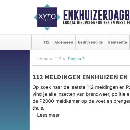
ENKHUIZERDAGB
lokaal nieuws enkhuizen en west-f
112
Algemeen
Bedrijvengids
Gemeente
Home
112
Pagina 7
112 MELDINGEN ENKHUIZEN EN
Op zoek naar de laatste 112 meldingen en 
vind je alle inzetten van brandweer, politi
de P2000 meldkamer op de voet en brengen 
thuis.
P2000 MELDINGEN ENKHUIZEN