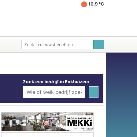
10.9 ℃
Zoek een bedrijf in Enkhuizen: