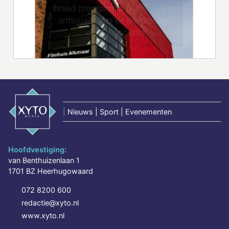
|
Nieuws | Sport | Evenementen
Hoofdvestiging:
van Benthuizenlaan 1
1701 BZ Heerhugowaard
072 8200 600
redactie@xyto.nl
www.xyto.nl