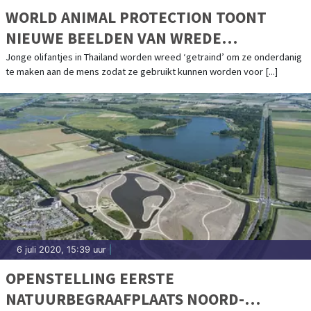
WORLD ANIMAL PROTECTION TOONT
NIEUWE BEELDEN VAN WREDE
OLIFANTENTRAINING
Jonge olifantjes in Thailand worden wreed ‘getraind’ om ze onderdanig
te maken aan de mens zodat ze gebruikt kunnen worden voor [...]
6 juli 2020, 15:39 uur
|
OPENSTELLING EERSTE
NATUURBEGRAAFPLAATS NOORD-