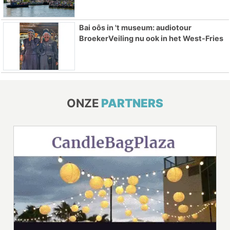
Bai oôs in 't museum: audiotour
BroekerVeiling nu ook in het West-Fries
ONZE
PARTNERS