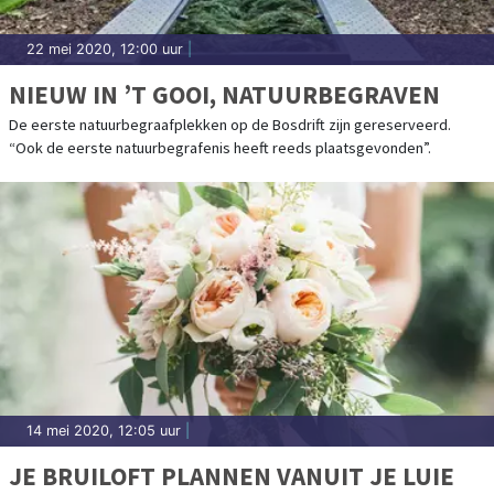
22 mei 2020, 12:00 uur
|
NIEUW IN ’T GOOI, NATUURBEGRAVEN
De eerste natuurbegraafplekken op de Bosdrift zijn gereserveerd.
“Ook de eerste natuurbegrafenis heeft reeds plaatsgevonden”.
14 mei 2020, 12:05 uur
|
JE BRUILOFT PLANNEN VANUIT JE LUIE