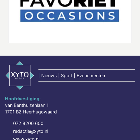
|
Nieuws | Sport | Evenementen
Hoofdvestiging:
van Benthuizenlaan 1
1701 BZ Heerhugowaard
072 8200 600
redactie@xyto.nl
www.xyto.nl