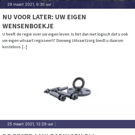
29 maart 2021, 6:30 uur
|
NU VOOR LATER: UW EIGEN
WENSENBOEKJE
U heeft de regie over uw eigen leven. Is het dan niet logisch dat u ook
uw eigen uitvaart regisseert? Dunweg Uitvaartzorg biedt u daarom
kosteloos [...]
25 maart 2021, 12:29 uur
|