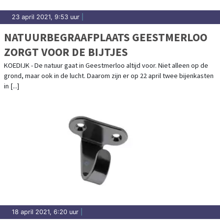
23 april 2021, 9:53 uur
|
NATUURBEGRAAFPLAATS GEESTMERLOO
ZORGT VOOR DE BIJTJES
KOEDIJK - De natuur gaat in Geestmerloo altijd voor. Niet alleen op de
grond, maar ook in de lucht. Daarom zijn er op 22 april twee bijenkasten
in [...]
18 april 2021, 6:20 uur
|