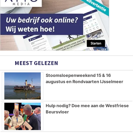
MEEST GELEZEN
Stoomsloepenweekend 15 & 16
augustus en Rondvaarten IJsselmeer
Hulp nodig? Doe mee aan de Westfriese
Beursvloer