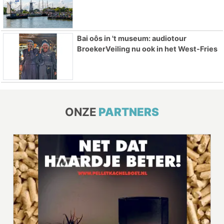
Bai oôs in 't museum: audiotour
BroekerVeiling nu ook in het West-Fries
ONZE
PARTNERS