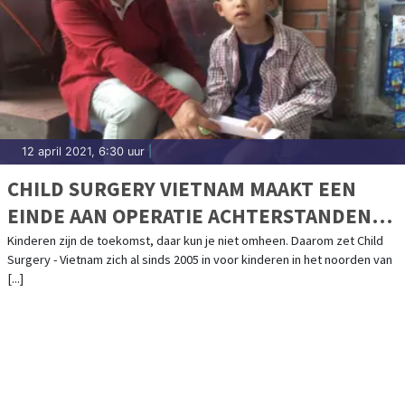
12 april 2021, 6:30 uur
|
CHILD SURGERY VIETNAM MAAKT EEN
EINDE AAN OPERATIE ACHTERSTANDEN
BIJ KINDEREN
Kinderen zijn de toekomst, daar kun je niet omheen. Daarom zet Child
Surgery - Vietnam zich al sinds 2005 in voor kinderen in het noorden van
[...]