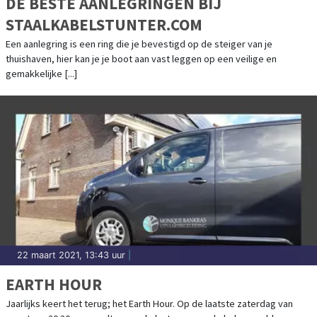
DE BESTE AANLEGRINGEN BIJ
STAALKABELSTUNTER.COM
Een aanlegring is een ring die je bevestigd op de steiger van je
thuishaven, hier kan je je boot aan vast leggen op een veilige en
gemakkelijke [...]
22 maart 2021, 13:43 uur
|
EARTH HOUR
Jaarlijks keert het terug; het Earth Hour. Op de laatste zaterdag van