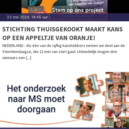
23 mei 2024, 14:45 uur
|
STICHTING THUISGEKOOKT MAAKT KANS
OP EEN APPELTJE VAN ORANJE!
NEDERLAND - Als één van de vijftig kanshebbers nemen we deel aan de
Stemtiendaagse, die 22 mei van start gaat. Uiteindelijk mogen drie
winnaars een [...]