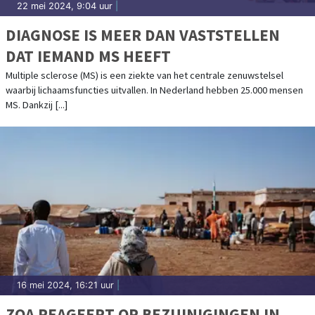
22 mei 2024, 9:04 uur
|
DIAGNOSE IS MEER DAN VASTSTELLEN
DAT IEMAND MS HEEFT
Multiple sclerose (MS) is een ziekte van het centrale zenuwstelsel
waarbij lichaamsfuncties uitvallen. In Nederland hebben 25.000 mensen
MS. Dankzij [...]
16 mei 2024, 16:21 uur
|
ZOA REAGEERT OP BEZUINIGINGEN IN