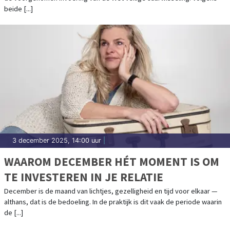
beide [...]
3 december 2025, 14:00 uur
|
WAAROM DECEMBER HÉT MOMENT IS OM
TE INVESTEREN IN JE RELATIE
December is de maand van lichtjes, gezelligheid en tijd voor elkaar —
althans, dat is de bedoeling. In de praktijk is dit vaak de periode waarin
de [...]