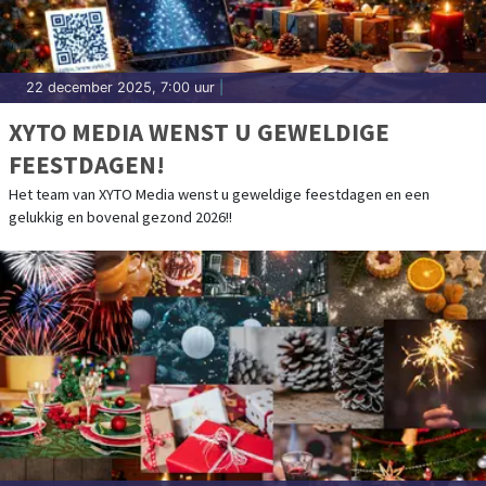
22 december 2025, 7:00 uur
|
XYTO MEDIA WENST U GEWELDIGE
FEESTDAGEN!
Het team van XYTO Media wenst u geweldige feestdagen en een
gelukkig en bovenal gezond 2026!!