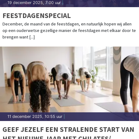
19 december 2025, 7:00 uur
|
FEESTDAGENSPECIAL
December, de maand van de feestdagen, en natuurlijk hopen wij allen
op een ouderwetse gezellige manier de feestdagen met elkaar door te
brengen want [...]
11 december 2025, 10:55 uur
|
GEEF JEZELF EEN STRALENDE START VAN
HET NIEUWE JAAR MET CHILATES/