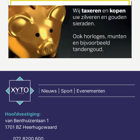
|
Nieuws | Sport | Evenementen
Hoofdvestiging:
van Benthuizenlaan 1
1701 BZ Heerhugowaard
072 8200 600