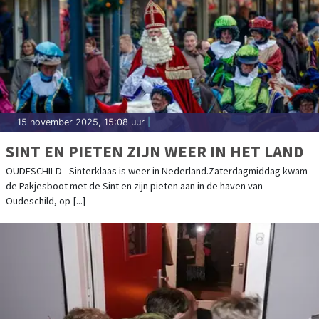
15 november 2025, 15:08 uur
|
SINT EN PIETEN ZIJN WEER IN HET LAND
OUDESCHILD - Sinterklaas is weer in Nederland.Zaterdagmiddag kwam
de Pakjesboot met de Sint en zijn pieten aan in de haven van
Oudeschild, op [...]