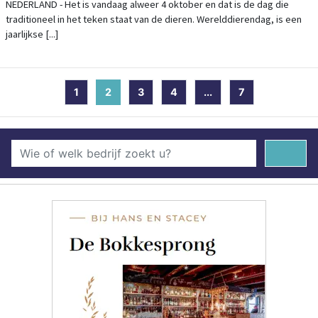
NEDERLAND - Het is vandaag alweer 4 oktober en dat is de dag die
traditioneel in het teken staat van de dieren. Werelddierendag, is een
jaarlijkse [...]
1
2
(current)
3
4
...
7