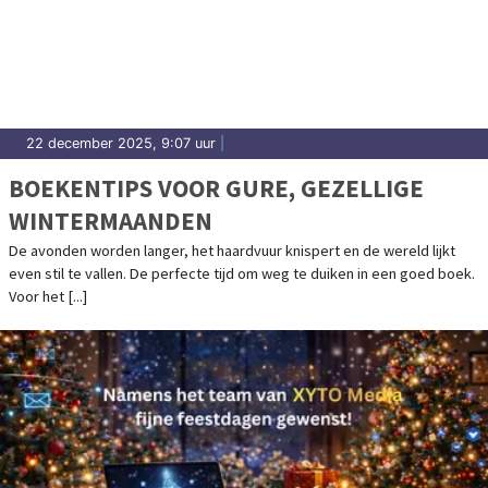
22 december 2025, 9:07 uur
|
BOEKENTIPS VOOR GURE, GEZELLIGE
WINTERMAANDEN
De avonden worden langer, het haardvuur knispert en de wereld lijkt
even stil te vallen. De perfecte tijd om weg te duiken in een goed boek.
Voor het [...]