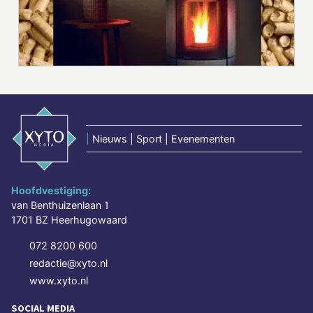
|
Nieuws | Sport | Evenementen
Hoofdvestiging:
van Benthuizenlaan 1
1701 BZ Heerhugowaard
072 8200 600
redactie@xyto.nl
www.xyto.nl
SOCIAL MEDIA