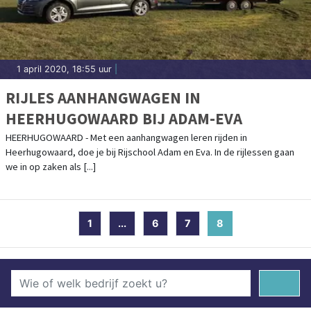
1 april 2020, 18:55 uur
|
RIJLES AANHANGWAGEN IN
HEERHUGOWAARD BIJ ADAM-EVA
HEERHUGOWAARD - Met een aanhangwagen leren rijden in
Heerhugowaard, doe je bij Rijschool Adam en Eva. In de rijlessen gaan
we in op zaken als [...]
1
...
6
7
8
(current)