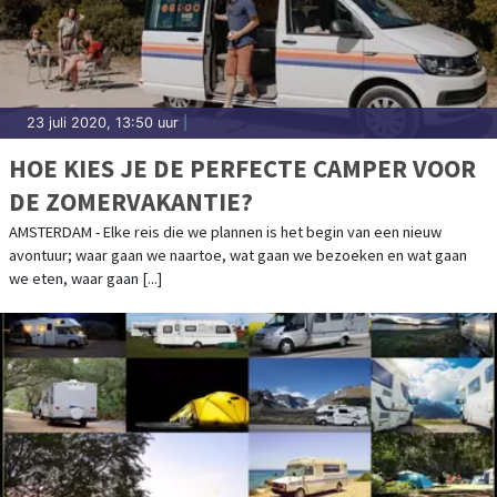
23 juli 2020, 13:50 uur
|
HOE KIES JE DE PERFECTE CAMPER VOOR
DE ZOMERVAKANTIE?
AMSTERDAM - Elke reis die we plannen is het begin van een nieuw
avontuur; waar gaan we naartoe, wat gaan we bezoeken en wat gaan
we eten, waar gaan [...]