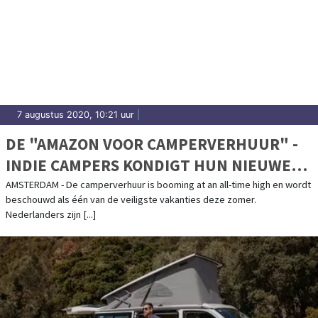
7 augustus 2020, 10:21 uur
|
DE "AMAZON VOOR CAMPERVERHUUR" -
INDIE CAMPERS KONDIGT HUN NIEUWE
CAMPERVERHUUR MARKTPLAATS AAN
AMSTERDAM - De camperverhuur is booming at an all-time high en wordt
beschouwd als één van de veiligste vakanties deze zomer.
Nederlanders zijn [...]