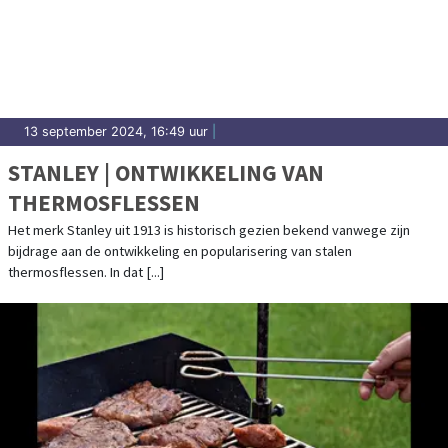
13 september 2024, 16:49 uur
|
STANLEY | ONTWIKKELING VAN
THERMOSFLESSEN
Het merk Stanley uit 1913 is historisch gezien bekend vanwege zijn
bijdrage aan de ontwikkeling en popularisering van stalen
thermosflessen. In dat [...]