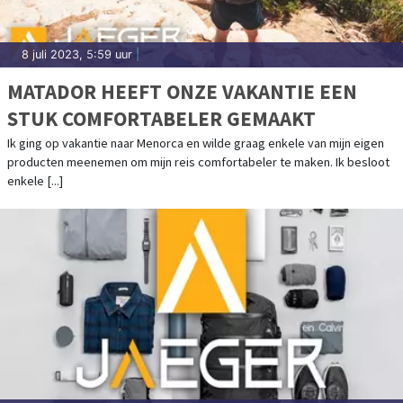
8 juli 2023, 5:59 uur
|
MATADOR HEEFT ONZE VAKANTIE EEN
STUK COMFORTABELER GEMAAKT
Ik ging op vakantie naar Menorca en wilde graag enkele van mijn eigen
producten meenemen om mijn reis comfortabeler te maken. Ik besloot
enkele [...]