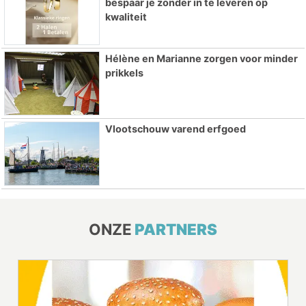
bespaar je zonder in te leveren op
kwaliteit
Hélène en Marianne zorgen voor minder
prikkels
Vlootschouw varend erfgoed
ONZE
PARTNERS