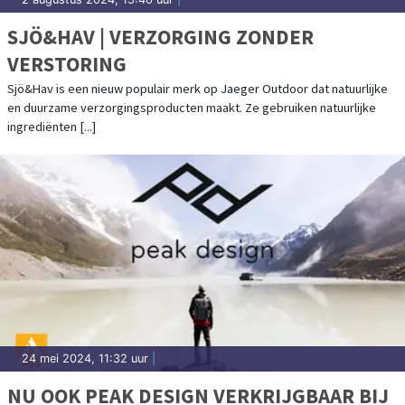
SJÖ&HAV | VERZORGING ZONDER
VERSTORING
Sjö&Hav is een nieuw populair merk op Jaeger Outdoor dat natuurlijke
en duurzame verzorgingsproducten maakt. Ze gebruiken natuurlijke
ingrediënten [...]
24 mei 2024, 11:32 uur
|
NU OOK PEAK DESIGN VERKRIJGBAAR BIJ