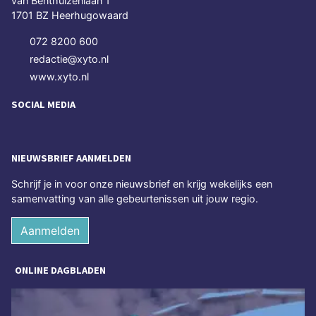
van Benthuizenlaan 1
1701 BZ Heerhugowaard
072 8200 600
redactie@xyto.nl
www.xyto.nl
SOCIAL MEDIA
NIEUWSBRIEF AANMELDEN
Schrijf je in voor onze nieuwsbrief en krijg wekelijks een
samenvatting van alle gebeurtenissen uit jouw regio.
Aanmelden
ONLINE DAGBLADEN