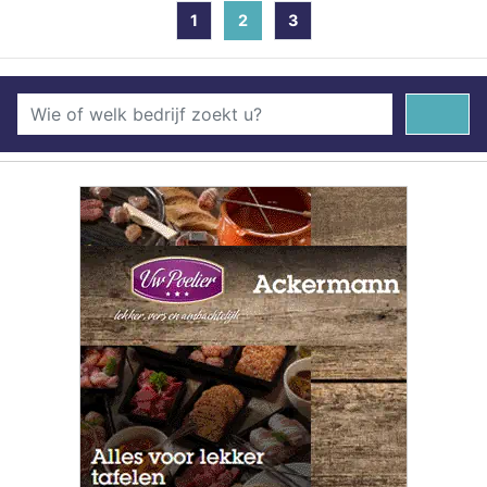
1
2
(current)
3