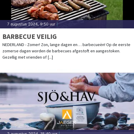
7 augustus 2024, 9:50 uur
|
BARBECUE VEILIG
NEDERLAND - Zomer! Zon, lange dagen en… barbecueën! Op de eerste
zomerse dagen worden de barbecues afgestoft en aangestoken.
Gezellig met vrienden of [...]
2 augustus 2024, 15:40 uur
|