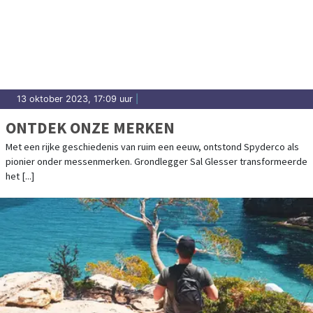
13 oktober 2023, 17:09 uur
|
ONTDEK ONZE MERKEN
Met een rijke geschiedenis van ruim een eeuw, ontstond Spyderco als
pionier onder messenmerken. Grondlegger Sal Glesser transformeerde
het [...]