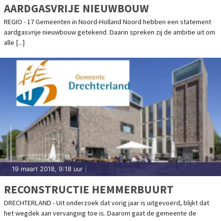
AARDGASVRIJE NIEUWBOUW
REGIO - 17 Gemeenten in Noord-Holland Noord hebben een statement
aardgasvrije nieuwbouw getekend. Daarin spreken zij de ambitie uit om
alle [...]
19 maart 2018, 9:18 uur
|
RECONSTRUCTIE HEMMERBUURT
DRECHTERLAND - Uit onderzoek dat vorig jaar is uitgevoerd, blijkt dat
het wegdek aan vervanging toe is. Daarom gaat de gemeente de