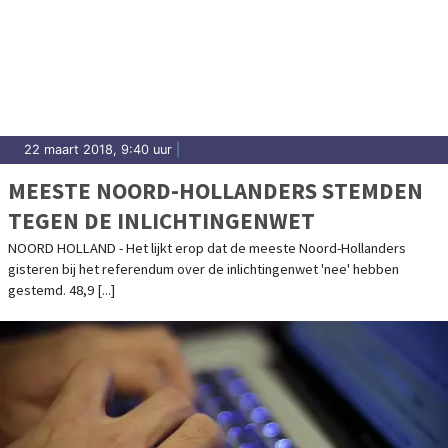
22 maart 2018, 9:40 uur
|
MEESTE NOORD-HOLLANDERS STEMDEN
TEGEN DE INLICHTINGENWET
NOORD HOLLAND - Het lijkt erop dat de meeste Noord-Hollanders
gisteren bij het referendum over de inlichtingenwet 'nee' hebben
gestemd. 48,9 [...]