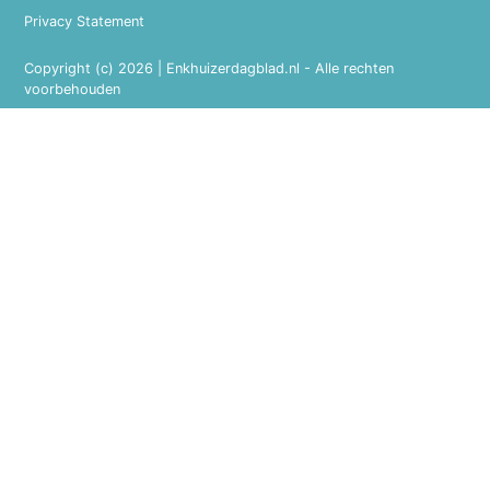
Privacy Statement
Copyright (c) 2026 | Enkhuizerdagblad.nl - Alle rechten
voorbehouden