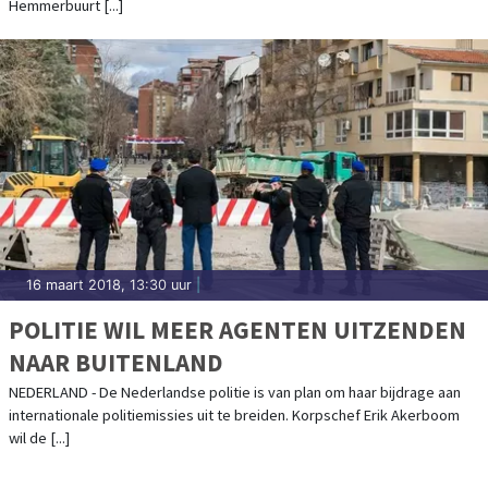
Hemmerbuurt [...]
16 maart 2018, 13:30 uur
|
POLITIE WIL MEER AGENTEN UITZENDEN
NAAR BUITENLAND
NEDERLAND - De Nederlandse politie is van plan om haar bijdrage aan
internationale politiemissies uit te breiden. Korpschef Erik Akerboom
wil de [...]