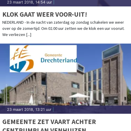
23 maart 2018, 14:54 uur
|
KLOK GAAT WEER VOOR-UIT!
NEDERLAND - In de nacht van zaterdag op zondag schakelen we weer
over op de zomertijd. Om 02.00 uur zetten we de klok een uur vooruit.
We verliezen [...]
23 maart 2018, 13:21 uur
|
GEMEENTE ZET VAART ACHTER
CENTRUMPLAN VENHUIZEN