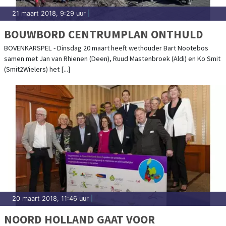
21 maart 2018, 9:29 uur
|
BOUWBORD CENTRUMPLAN ONTHULD
BOVENKARSPEL - Dinsdag 20 maart heeft wethouder Bart Nootebos
samen met Jan van Rhienen (Deen), Ruud Mastenbroek (Aldi) en Ko Smit
(Smit2Wielers) het [...]
20 maart 2018, 11:46 uur
|
NOORD HOLLAND GAAT VOOR