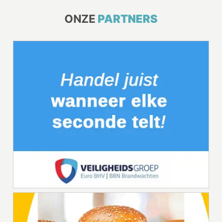
ONZE
PARTNERS