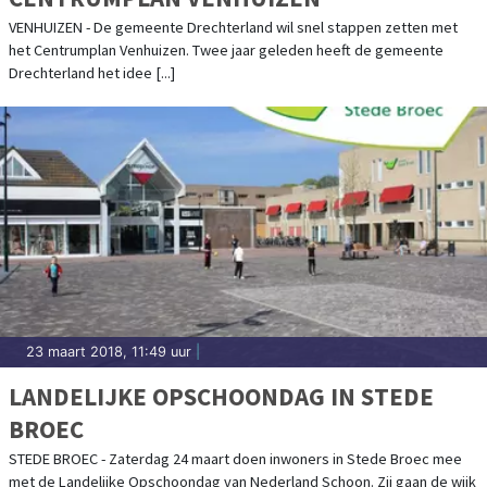
VENHUIZEN - De gemeente Drechterland wil snel stappen zetten met
het Centrumplan Venhuizen. Twee jaar geleden heeft de gemeente
Drechterland het idee [...]
23 maart 2018, 11:49 uur
|
LANDELIJKE OPSCHOONDAG IN STEDE
BROEC
STEDE BROEC - Zaterdag 24 maart doen inwoners in Stede Broec mee
met de Landelijke Opschoondag van Nederland Schoon. Zij gaan de wijk