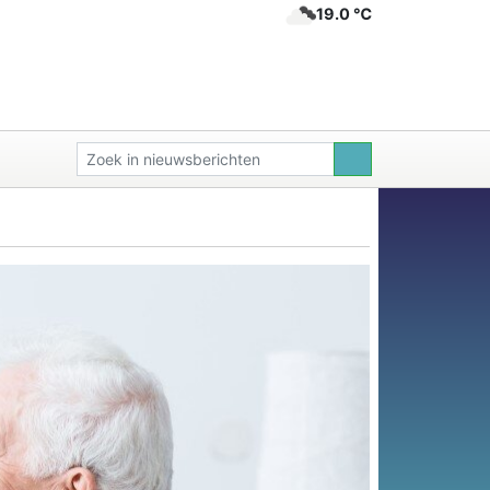
19.0 ℃