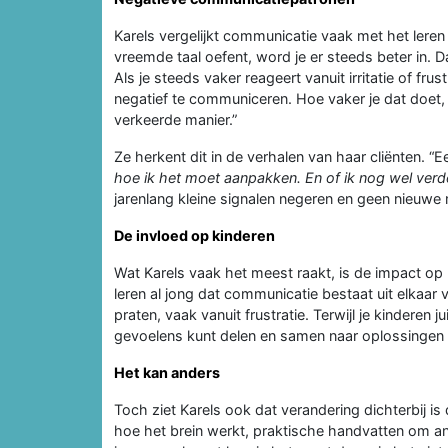
Karels vergelijkt communicatie vaak met het leren 
vreemde taal oefent, word je er steeds beter in. D
Als je steeds vaker reageert vanuit irritatie of frust
negatief te communiceren. Hoe vaker je dat doet
verkeerde manier.”
Ze herkent dit in de verhalen van haar cliënten. “Ee
hoe ik het moet aanpakken. En of ik nog wel verd
jarenlang kleine signalen negeren en geen nieuwe
De invloed op kinderen
Wat Karels vaak het meest raakt, is de impact op 
leren al jong dat communicatie bestaat uit elkaa
praten, vaak vanuit frustratie. Terwijl je kinderen 
gevoelens kunt delen en samen naar oplossingen 
Het kan anders
Toch ziet Karels ook dat verandering dichterbij is 
hoe het brein werkt, praktische handvatten om an