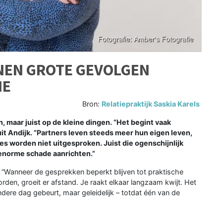
NNEN GROTE GEVOLGEN
IE
Bron:
Relatiepraktijk Saskia Karels
, maar juist op de kleine dingen. “Het begint vaak
uit Andijk. “Partners leven steeds meer hun eigen leven,
ties worden niet uitgesproken. Juist die ogenschijnlijk
 enorme schade aanrichten.”
. “Wanneer de gesprekken beperkt blijven tot praktische
den, groeit er afstand. Je raakt elkaar langzaam kwijt. Het
andere dag gebeurt, maar geleidelijk – totdat één van de