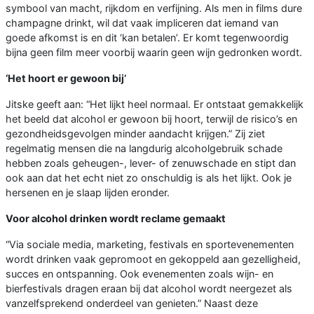
symbool van macht, rijkdom en verfijning. Als men in films dure
champagne drinkt, wil dat vaak impliceren dat iemand van
goede afkomst is en dit ‘kan betalen’. Er komt tegenwoordig
bijna geen film meer voorbij waarin geen wijn gedronken wordt.
‘Het hoort er gewoon bij’
Jitske geeft aan: “Het lijkt heel normaal. Er ontstaat gemakkelijk
het beeld dat alcohol er gewoon bij hoort, terwijl de risico’s en
gezondheidsgevolgen minder aandacht krijgen.” Zij ziet
regelmatig mensen die na langdurig alcoholgebruik schade
hebben zoals geheugen-, lever- of zenuwschade en stipt dan
ook aan dat het echt niet zo onschuldig is als het lijkt. Ook je
hersenen en je slaap lijden eronder.
Voor alcohol drinken wordt reclame gemaakt
“Via sociale media, marketing, festivals en sportevenementen
wordt drinken vaak gepromoot en gekoppeld aan gezelligheid,
succes en ontspanning. Ook evenementen zoals wijn- en
bierfestivals dragen eraan bij dat alcohol wordt neergezet als
vanzelfsprekend onderdeel van genieten.” Naast deze