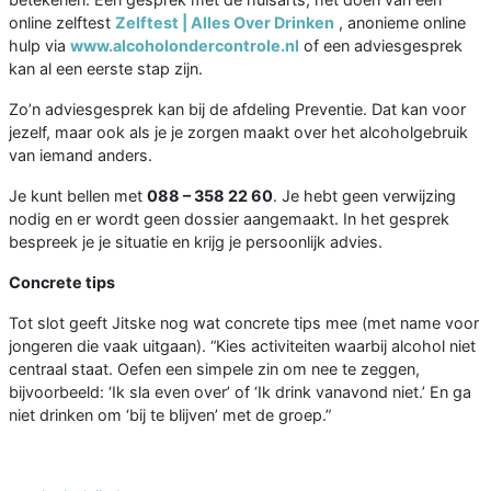
online zelftest
Zelftest | Alles Over Drinken
, anonieme online
hulp via
www.alcoholondercontrole.nl
of een adviesgesprek
kan al een eerste stap zijn.
Zo’n adviesgesprek kan bij de afdeling Preventie. Dat kan voor
jezelf, maar ook als je je zorgen maakt over het alcoholgebruik
van iemand anders.
Je kunt bellen met
088 – 358 22 60
. Je hebt geen verwijzing
nodig en er wordt geen dossier aangemaakt. In het gesprek
bespreek je je situatie en krijg je persoonlijk advies.
Concrete tips
Tot slot geeft Jitske nog wat concrete tips mee (met name voor
jongeren die vaak uitgaan). “Kies activiteiten waarbij alcohol niet
centraal staat. Oefen een simpele zin om nee te zeggen,
bijvoorbeeld: ‘Ik sla even over’ of ‘Ik drink vanavond niet.’ En ga
niet drinken om ‘bij te blijven’ met de groep.”