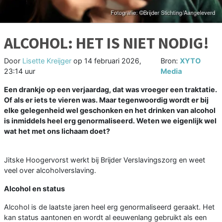
ALCOHOL: HET IS NIET NODIG!
Door
Lisette Kreijger
op
14 februari 2026,
Bron:
XYTO
23:14 uur
Media
Een drankje op een verjaardag, dat was vroeger een traktatie.
Of als er iets te vieren was. Maar tegenwoordig wordt er bij
elke gelegenheid wel geschonken en het drinken van alcohol
is inmiddels heel erg genormaliseerd. Weten we eigenlijk wel
wat het met ons lichaam doet?
Jitske Hoogervorst werkt bij Brijder Verslavingszorg en weet
veel over alcoholverslaving.
Alcohol en status
Alcohol is de laatste jaren heel erg genormaliseerd geraakt. Het
kan status aantonen en wordt al eeuwenlang gebruikt als een