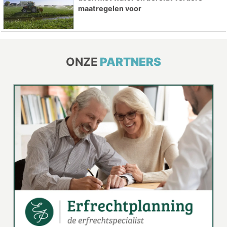
maatregelen voor
ONZE
PARTNERS