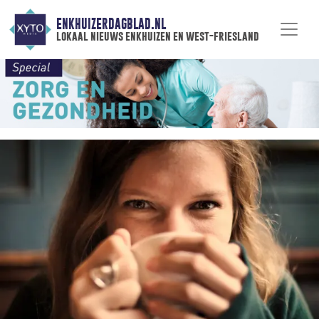
ENKHUIZERDAGBLAD.NL
lokaal nieuws enkhuizen en west-friesland