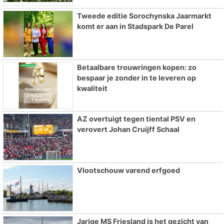
Tweede editie Sorochynska Jaarmarkt
komt er aan in Stadspark De Parel
Betaalbare trouwringen kopen: zo
bespaar je zonder in te leveren op
kwaliteit
AZ overtuigt tegen tiental PSV en
verovert Johan Cruijff Schaal
Vlootschouw varend erfgoed
Jarige MS Friesland is het gezicht van