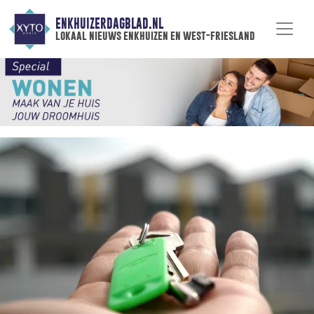
ENKHUIZERDAGBLAD.NL
lokaal nieuws enkhuizen en west-friesland