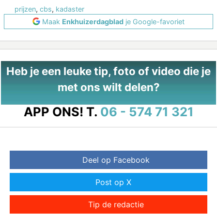
prijzen
,
cbs
,
kadaster
Maak
Enkhuizerdagblad
je Google-favoriet
Heb je een leuke tip, foto of video die je
met ons wilt delen?
APP ONS!
T.
06 - 574 71 321
Deel op Facebook
Post op X
Tip de redactie