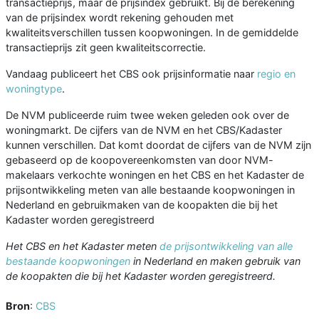
transactieprijs, maar de prijsindex gebruikt. Bij de berekening
van de prijsindex wordt rekening gehouden met
kwaliteitsverschillen tussen koopwoningen. In de gemiddelde
transactieprijs zit geen kwaliteitscorrectie.
Vandaag publiceert het CBS ook prijsinformatie naar
regio en
woningtype
.
De NVM publiceerde ruim twee weken geleden ook over de
woningmarkt. De cijfers van de NVM en het CBS/Kadaster
kunnen verschillen. Dat komt doordat de cijfers van de NVM zijn
gebaseerd op de koopovereenkomsten van door NVM-
makelaars verkochte woningen en het CBS en het Kadaster de
prijsontwikkeling meten van alle bestaande koopwoningen in
Nederland en gebruikmaken van de koopakten die bij het
Kadaster worden geregistreerd
Het CBS en het Kadaster meten
de prijsontwikkeling van alle
bestaande koopwoningen
in Nederland en maken gebruik van
de koopakten die bij het Kadaster worden geregistreerd.
Bron
:
CBS