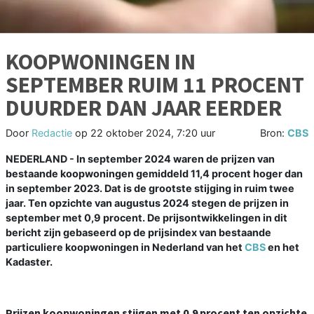
KOOPWONINGEN IN
SEPTEMBER RUIM 11 PROCENT
DUURDER DAN JAAR EERDER
Door
Redactie
op
22 oktober 2024, 7:20 uur
Bron:
CBS
NEDERLAND - In september 2024 waren de prijzen van
bestaande koopwoningen gemiddeld 11,4 procent hoger dan
in september 2023. Dat is de grootste stijging in ruim twee
jaar. Ten opzichte van augustus 2024 stegen de prijzen in
september met 0,9 procent. De prijsontwikkelingen in dit
bericht zijn gebaseerd op de prijsindex van bestaande
particuliere koopwoningen in Nederland van het
CBS
en het
Kadaster.
Prijzen koopwoningen stijgen met 0,9 procent ten opzichte