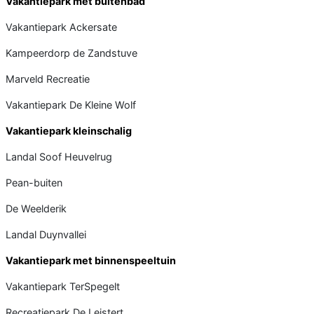
Vakantiepark met buitenbad
Vakantiepark Ackersate
Kampeerdorp de Zandstuve
Marveld Recreatie
Vakantiepark De Kleine Wolf
Vakantiepark kleinschalig
Landal Soof Heuvelrug
Pean-buiten
De Weelderik
Landal Duynvallei
Vakantiepark met binnenspeeltuin
Vakantiepark TerSpegelt
Recreatiepark De Leistert