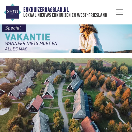
ENKHUIZERDAGBLAD.NL
lokaal nieuws enkhuizen en west-friesland