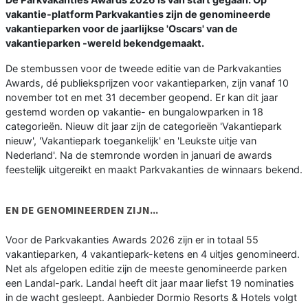
vakantie-platform Parkvakanties zijn de genomineerde
vakantieparken voor de jaarlijkse 'Oscars' van de
vakantieparken -wereld bekendgemaakt.
De stembussen voor de tweede editie van de Parkvakanties
Awards, dé publieksprijzen voor vakantieparken, zijn vanaf 10
november tot en met 31 december geopend. Er kan dit jaar
gestemd worden op vakantie- en bungalowparken in 18
categorieën. Nieuw dit jaar zijn de categorieën 'Vakantiepark
nieuw', 'Vakantiepark toegankelijk' en 'Leukste uitje van
Nederland'. Na de stemronde worden in januari de awards
feestelijk uitgereikt en maakt Parkvakanties de winnaars bekend.
EN DE GENOMINEERDEN ZIJN...
Voor de Parkvakanties Awards 2026 zijn er in totaal 55
vakantieparken, 4 vakantiepark-ketens en 4 uitjes genomineerd.
Net als afgelopen editie zijn de meeste genomineerde parken
een Landal-park. Landal heeft dit jaar maar liefst 19 nominaties
in de wacht gesleept. Aanbieder Dormio Resorts & Hotels volgt