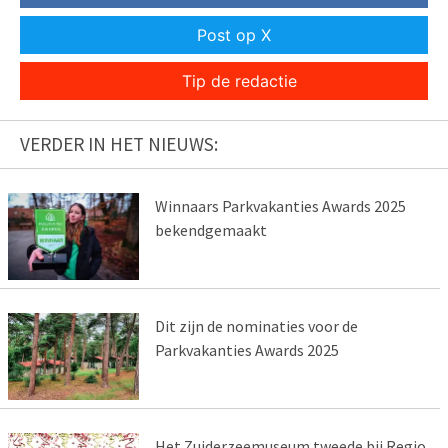
Post op X
Tip de redactie
VERDER IN HET NIEUWS:
Winnaars Parkvakanties Awards 2025
bekendgemaakt
Dit zijn de nominaties voor de
Parkvakanties Awards 2025
Het Zuiderzeemuseum tweede bij Regio