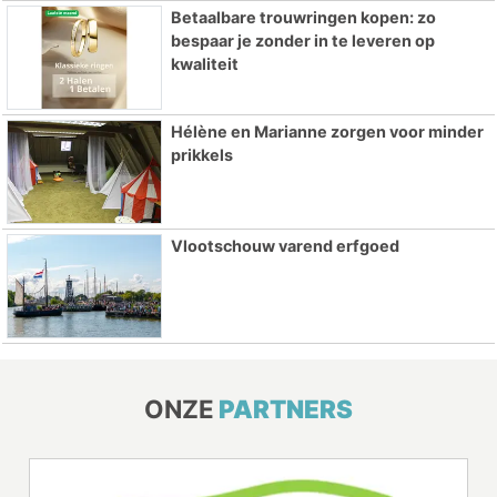
Betaalbare trouwringen kopen: zo
bespaar je zonder in te leveren op
kwaliteit
Hélène en Marianne zorgen voor minder
prikkels
Vlootschouw varend erfgoed
ONZE
PARTNERS