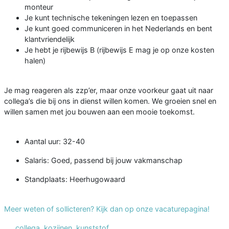
monteur
Je kunt technische tekeningen lezen en toepassen
Je kunt goed communiceren in het Nederlands en bent
klantvriendelijk
Je hebt je rijbewijs B (rijbewijs E mag je op onze kosten
halen)
Je mag reageren als zzp’er, maar onze voorkeur gaat uit naar
collega’s die bij ons in dienst willen komen. We groeien snel en
willen samen met jou bouwen aan een mooie toekomst.
Aantal uur: 32-40
Salaris: Goed, passend bij jouw vakmanschap
Standplaats: Heerhugowaard
Meer weten of sollicteren? Kijk dan op onze vacaturepagina!
collega
,
kozijnen
,
kunststof