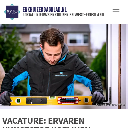
ENKHUIZERDAGBLAD.NL
lokaal nieuws enkhuizen en west-friesland
VACATURE: ERVAREN