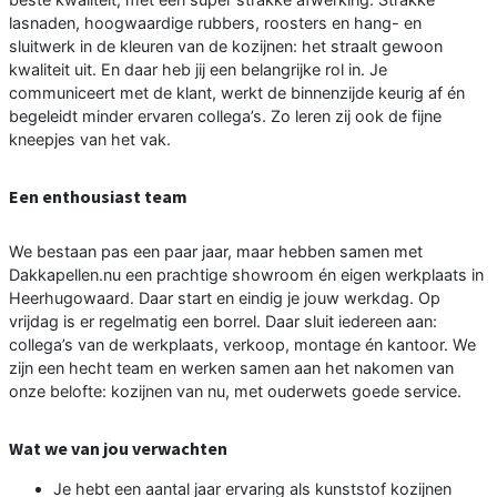
lasnaden, hoogwaardige rubbers, roosters en hang- en
sluitwerk in de kleuren van de kozijnen: het straalt gewoon
kwaliteit uit. En daar heb jij een belangrijke rol in. Je
communiceert met de klant, werkt de binnenzijde keurig af én
begeleidt minder ervaren collega’s. Zo leren zij ook de fijne
kneepjes van het vak.
Een enthousiast team
We bestaan pas een paar jaar, maar hebben samen met
Dakkapellen.nu een prachtige showroom én eigen werkplaats in
Heerhugowaard. Daar start en eindig je jouw werkdag. Op
vrijdag is er regelmatig een borrel. Daar sluit iedereen aan:
collega’s van de werkplaats, verkoop, montage én kantoor. We
zijn een hecht team en werken samen aan het nakomen van
onze belofte: kozijnen van nu, met ouderwets goede service.
Wat we van jou verwachten
Je hebt een aantal jaar ervaring als kunststof kozijnen