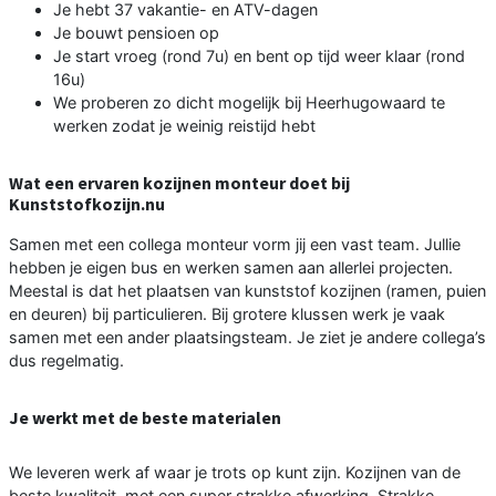
Je hebt 37 vakantie- en ATV-dagen
Je bouwt pensioen op
Je start vroeg (rond 7u) en bent op tijd weer klaar (rond
16u)
We proberen zo dicht mogelijk bij Heerhugowaard te
werken zodat je weinig reistijd hebt
Wat een ervaren kozijnen monteur doet bij
Kunststofkozijn.nu
Samen met een collega monteur vorm jij een vast team. Jullie
hebben je eigen bus en werken samen aan allerlei projecten.
Meestal is dat het plaatsen van kunststof kozijnen (ramen, puien
en deuren) bij particulieren. Bij grotere klussen werk je vaak
samen met een ander plaatsingsteam. Je ziet je andere collega’s
dus regelmatig.
Je werkt met de beste materialen
We leveren werk af waar je trots op kunt zijn. Kozijnen van de
beste kwaliteit, met een super strakke afwerking. Strakke