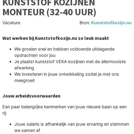
KUNSTSTOF KOZIJNEN
MONTEUR (32-40 UUR)
Vacature
Bron:
Kunststofkozijn.nu
Wat werken bij Kunststofkozijn.nu zo leuk maakt
We groeien snel en hebben voldoende uitdagende
opdrachten voor jou
Je plaatst kunststof VEKA kozijnen met de allermooiste
afwerking
We investeren in jouw ontwikkeling zodat je met ons
meegroeit
Jouw arbeidsvoorwaarden
Een paar belangrijke kenmerken van jouw nieuwe baan op een
rij:
Jouw salaris is afhankelijk van jouw ervaring en stemmen
we samen af