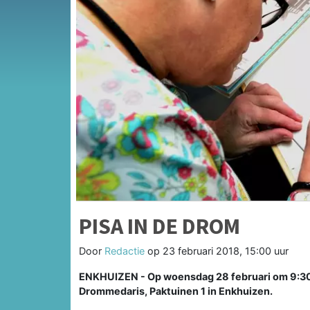
PISA IN DE DROM
Door
Redactie
op
23 februari 2018, 15:00 uur
ENKHUIZEN - Op woensdag 28 februari om 9:30 uu
Drommedaris, Paktuinen 1 in Enkhuizen.