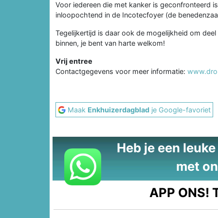
Voor iedereen die met kanker is geconfronteerd i
inloopochtend in de Incotecfoyer (de benedenzaa
Tegelijkertijd is daar ook de mogelijkheid om dee
binnen, je bent van harte welkom!
Vrij entree
Contactgegevens voor meer informatie:
www.dro
Maak
Enkhuizerdagblad
je Google-favoriet
Heb je een leuke t
met on
APP ONS!
T