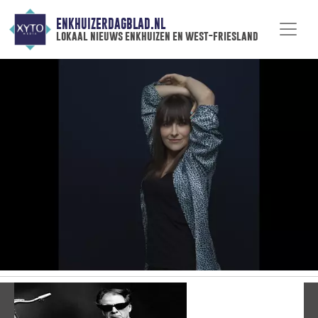
ENKHUIZERDAGBLAD.NL
lokaal nieuws enkhuizen en west-friesland