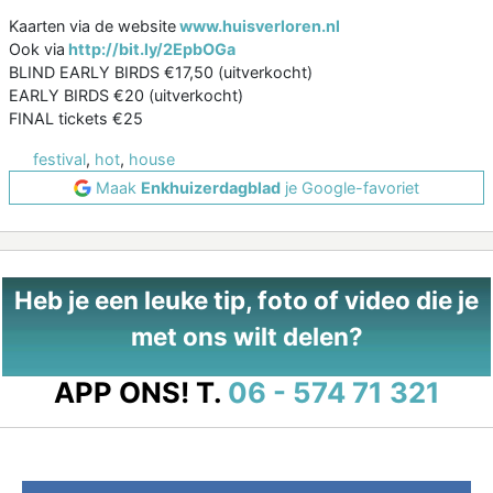
Kaarten via de website
www.huisverloren.nl
Ook via
http://bit.ly/2EpbOGa
BLIND EARLY BIRDS €17,50 (uitverkocht)
EARLY BIRDS €20 (uitverkocht)
FINAL tickets €25
festival
,
hot
,
house
Maak
Enkhuizerdagblad
je Google-favoriet
Heb je een leuke tip, foto of video die je
met ons wilt delen?
APP ONS!
T.
06 - 574 71 321