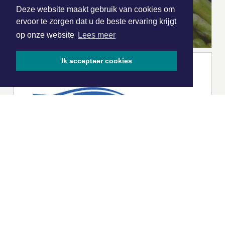
Deze website maakt gebruik van cookies om
ervoor te zorgen dat u de beste ervaring krijgt
op onze website
Lees meer
Ik accepteer cookies