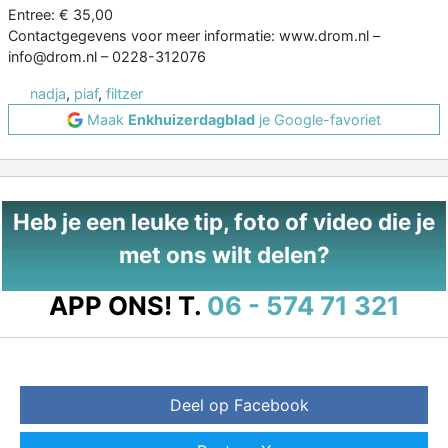
Entree: € 35,00
Contactgegevens voor meer informatie: www.drom.nl –
info@drom.nl – 0228-312076
nadja
,
piaf
,
filtzer
Maak
Enkhuizerdagblad
je Google-favoriet
Heb je een leuke tip, foto of video die je
met ons wilt delen?
APP ONS!
T.
06 - 574 71 321
Deel op Facebook