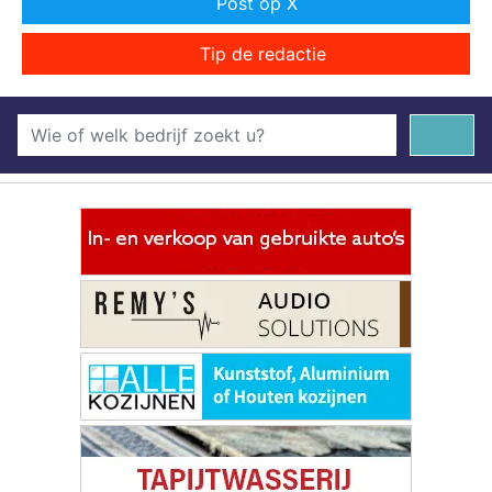
Post op X
Tip de redactie