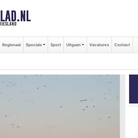
LAD.NL
riesland
Regionaal
Specials
Sport
Uitgaan
Vacatures
Contact