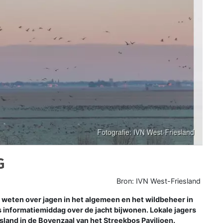
G
Bron: IVN West-Friesland
eten over jagen in het algemeen en het wildbeheer in
 informatiemiddag over de jacht bijwonen. Lokale jagers
sland in de Bovenzaal van het Streekbos Paviljoen.