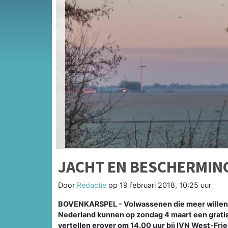
JACHT EN BESCHERMIN
Door
Redactie
op
19 februari 2018, 10:25 uur
BOVENKARSPEL - Volwassenen die meer willen w
Nederland kunnen op zondag 4 maart een gratis
vertellen erover om 14.00 uur bij IVN West-Frie