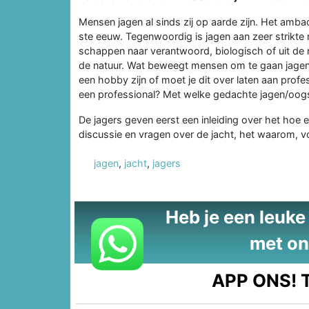
Mensen jagen al sinds zij op aarde zijn. Het amba
ste eeuw. Tegenwoordig is jagen aan zeer strikte
schappen naar verantwoord, biologisch of uit de 
de natuur. Wat beweegt mensen om te gaan jagen,
een hobby zijn of moet je dit over laten aan profe
een professional? Met welke gedachte jagen/oogs
De jagers geven eerst een inleiding over het hoe
discussie en vragen over de jacht, het waarom, voo
jagen
,
jacht
,
jagers
Heb je een leuke t
met on
APP ONS!
T