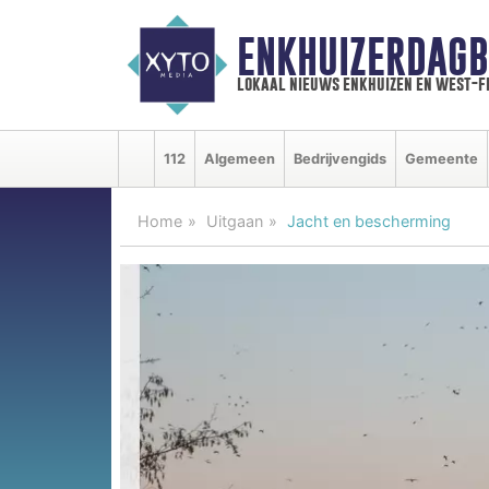
ENKHUIZERDAGB
lokaal nieuws enkhuizen en west-f
112
Algemeen
Bedrijvengids
Gemeente
Home
Uitgaan
Jacht en bescherming