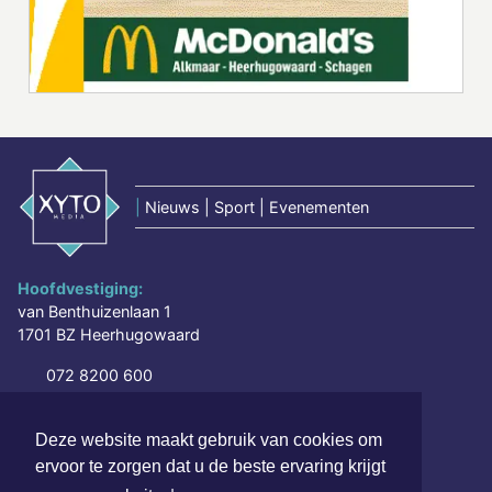
|
Nieuws | Sport | Evenementen
Hoofdvestiging:
van Benthuizenlaan 1
1701 BZ Heerhugowaard
072 8200 600
redactie@xyto.nl
www.xyto.nl
Deze website maakt gebruik van cookies om
ervoor te zorgen dat u de beste ervaring krijgt
SOCIAL MEDIA