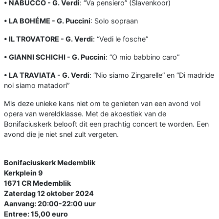
• NABUCCO - G. Verdi
: “Va pensiero” (Slavenkoor)
• LA BOHÉME - G. Puccini
: Solo sopraan
• IL TROVATORE - G. Verdi
: “Vedi le fosche”
• GIANNI SCHICHI - G. Puccini
: “O mio babbino caro”
• LA TRAVIATA - G. Verdi
: “Nio siamo Zingarelle” en “Di madride
noi siamo matadori”
Mis deze unieke kans niet om te genieten van een avond vol
opera van wereldklasse. Met de akoestiek van de
Bonifaciuskerk belooft dit een prachtig concert te worden. Een
avond die je niet snel zult vergeten.
Bonifaciuskerk Medemblik
Kerkplein 9
1671 CR Medemblik
Zaterdag 12 oktober 2024
Aanvang: 20:00-22:00 uur
Entree: 15,00 euro