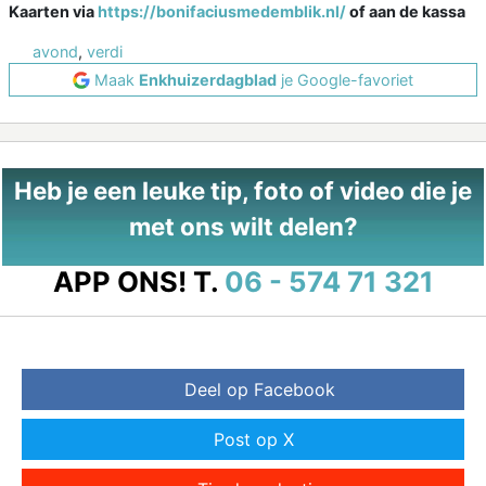
Kaarten via
https://bonifaciusmedemblik.nl/
of aan de kassa
avond
,
verdi
Maak
Enkhuizerdagblad
je Google-favoriet
Heb je een leuke tip, foto of video die je
met ons wilt delen?
APP ONS!
T.
06 - 574 71 321
Deel op Facebook
Post op X