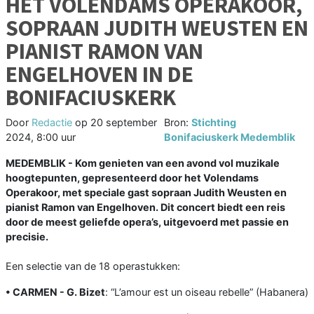
HET VOLENDAMS OPERAKOOR,
SOPRAAN JUDITH WEUSTEN EN
PIANIST RAMON VAN
ENGELHOVEN IN DE
BONIFACIUSKERK
Door
Redactie
op
20 september
Bron:
Stichting
2024, 8:00 uur
Bonifaciuskerk Medemblik
MEDEMBLIK - Kom genieten van een avond vol muzikale
hoogtepunten, gepresenteerd door het Volendams
Operakoor, met speciale gast sopraan Judith Weusten en
pianist Ramon van Engelhoven. Dit concert biedt een reis
door de meest geliefde opera’s, uitgevoerd met passie en
precisie.
Een selectie van de 18 operastukken:
• CARMEN - G. Bizet
: “L’amour est un oiseau rebelle” (Habanera)