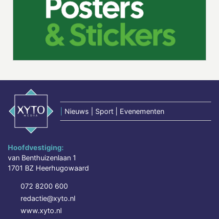
|
Nieuws | Sport | Evenementen
Hoofdvestiging:
van Benthuizenlaan 1
1701 BZ Heerhugowaard
072 8200 600
redactie@xyto.nl
www.xyto.nl