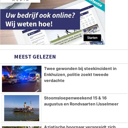
MEEST GELEZEN
Twee gewonden bij steekincident in
Enkhuizen, politie zoekt tweede
verdachte
Stoomsloepenweekend 15 & 16
augustus en Rondvaarten IJsselmeer
Aziatische hoornaar verspreidt zich