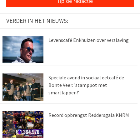
Tip de redactie
VERDER IN HET NIEUWS:
Levenscafé Enkhuizen over verslaving
Speciale avond in sociaal eetcafé de
Bonte Veer: 'stamppot met
smartlappen!'
Record opbrengst Reddersgala KNRM