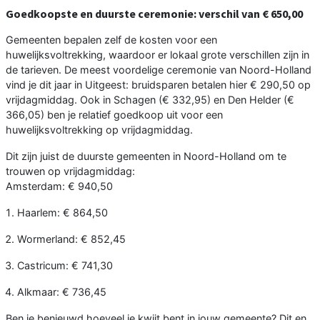
Goedkoopste en duurste ceremonie: verschil van € 650,00
Gemeenten bepalen zelf de kosten voor een
huwelijksvoltrekking, waardoor er lokaal grote verschillen zijn in
de tarieven. De meest voordelige ceremonie van Noord-Holland
vind je dit jaar in Uitgeest: bruidsparen betalen hier € 290,50 op
vrijdagmiddag. Ook in Schagen (€ 332,95) en Den Helder (€
366,05) ben je relatief goedkoop uit voor een
huwelijksvoltrekking op vrijdagmiddag.
Dit zijn juist de duurste gemeenten in Noord-Holland om te
trouwen op vrijdagmiddag:
Amsterdam: € 940,50
Haarlem: € 864,50
Wormerland: € 852,45
Castricum: € 741,30
Alkmaar: € 736,45
Ben je benieuwd hoeveel je kwijt bent in jouw gemeente? Dit en