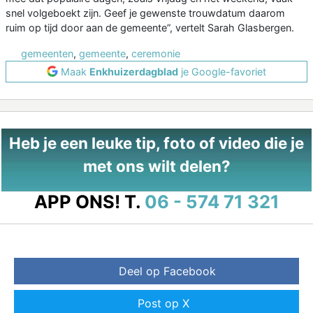
snel volgeboekt zijn. Geef je gewenste trouwdatum daarom
ruim op tijd door aan de gemeente”, vertelt Sarah Glasbergen.
gemeenten
,
gemeente
,
ceremonie
Maak
Enkhuizerdagblad
je Google-favoriet
Heb je een leuke tip, foto of video die je
met ons wilt delen?
APP ONS!
T.
06 - 574 71 321
Deel op Facebook
Post op X