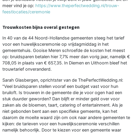
meer vind je op:
https://www.theperfectwedding.nl/trouw-
feestlocaties/ceremonie
Trouwkosten bijna overal gestegen
In 40 van de 44 Noord-Hollandse gemeenten steeg het tarief
voor een huwelijksceremonie op vrijdagmiddag in het
gemeentehuis. Gooise Meren schroefde de kosten het meest
op: bruidsparen betalen hier 7,7% meer dan vorig jaar, namelijk €
708,05 in plaats van € 657,35. In Diemen en Uithoorn bleef het
trouwtarief onveranderd.
Sarah Glasbergen, oprichtster van de ThePerfectWedding.nl:
"Veel bruidsparen stellen vooraf een budget vast voor hun
bruiloft. Is trouwen in de gemeente die je voor ogen had een
stuk duurder geworden? Dan blijft er minder geld over voor
zaken als de bloemen, taart, catering of entertainment. Als je
niet gebonden bent aan een specifieke gemeente, kan het
daarom de moeite waard zijn om ook naar andere gemeenten te
kijken: de tarieven voor een huwelijksceremonie verschillen
namelijk behoorlijk. Door te kiezen voor een gemeente waar