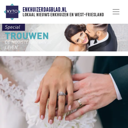
ENKHUIZERDAGBLAD.NL
lokaal nieuws enkhuizen en west-friesland