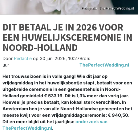
DIT BETAAL JE IN 2026 VOOR
EEN HUWELIJKSCEREMONIE IN
NOORD-HOLLAND
Door
Redactie
op
30 juni 2026, 10:27
Bron:
uur
ThePerfectWedding.nl
Het trouwseizoen is in volle gang! Wie dit jaar op
vrijdagmiddag in het huwelijksbootje stapt, betaalt voor een
uitgebreide ceremonie in een gemeentehuis in Noord-
Holland gemiddeld € 533,16. Dit is 1,3% meer dan vorig jaar.
Hoeveel je precies betaalt, kan lokaal sterk verschillen. In
Amsterdam ben je van alle Noord-Hollandse gemeenten het
meeste kwijt voor een vrijdagmiddagceremonie: € 940,50.
Dit en meer blijkt uit het jaarlijkse
onderzoek van
ThePerfectWedding.nl
.