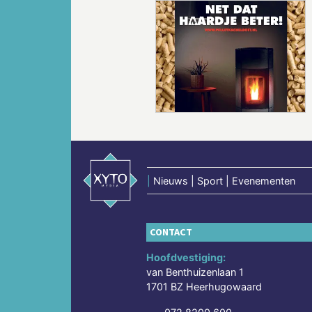
Vorige
|
Nieuws | Sport | Evenementen
CONTACT
Hoofdvestiging:
van Benthuizenlaan 1
1701 BZ Heerhugowaard