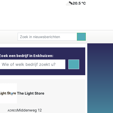
20.5 ℃
Zoek een bedrijf in Enkhuizen:
The Light Store
Middenweg 12
ADRES