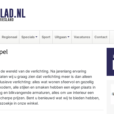
LAD.NL
riesland
Regionaal
Specials
Sport
Uitgaan
Vacatures
Contact
pel
 de wereld van de verlichting. Na jarenlang ervaring
ten wij u graag zien dat verlichting meer is dan alleen
lusieve verlichting: alles wat wonen sfeervol en gezellig
modern, alle stijlen en smaken hebben een eigen plaats in
ing en blikvangende armaturen, alles om uw interieur een
scherpe prijzen. Bent u benieuwd wat wij te bieden hebben,
ezoekje in onze winkel.