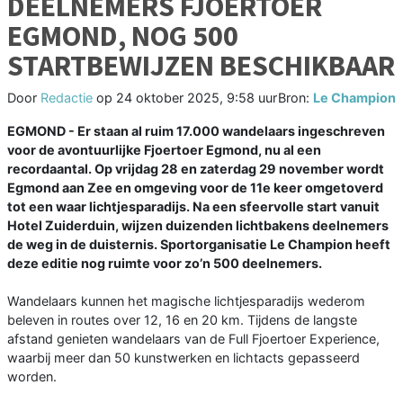
DEELNEMERS FJOERTOER
EGMOND, NOG 500
STARTBEWIJZEN BESCHIKBAAR
Door
Redactie
op
24 oktober 2025, 9:58 uur
Bron:
Le Champion
EGMOND - Er staan al ruim 17.000 wandelaars ingeschreven
voor de avontuurlijke Fjoertoer Egmond, nu al een
recordaantal. Op vrijdag 28 en zaterdag 29 november wordt
Egmond aan Zee en omgeving voor de 11e keer omgetoverd
tot een waar lichtjesparadijs. Na een sfeervolle start vanuit
Hotel Zuiderduin, wijzen duizenden lichtbakens deelnemers
de weg in de duisternis. Sportorganisatie Le Champion heeft
deze editie nog ruimte voor zo’n 500 deelnemers.
Wandelaars kunnen het magische lichtjesparadijs wederom
beleven in routes over 12, 16 en 20 km. Tijdens de langste
afstand genieten wandelaars van de Full Fjoertoer Experience,
waarbij meer dan 50 kunstwerken en lichtacts gepasseerd
worden.