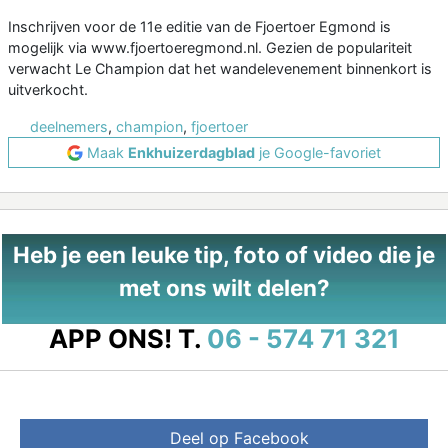
Inschrijven voor de 11e editie van de Fjoertoer Egmond is
mogelijk via www.fjoertoeregmond.nl. Gezien de populariteit
verwacht Le Champion dat het wandelevenement binnenkort is
uitverkocht.
deelnemers
,
champion
,
fjoertoer
Maak
Enkhuizerdagblad
je Google-favoriet
Heb je een leuke tip, foto of video die je
met ons wilt delen?
APP ONS!
T.
06 - 574 71 321
Deel op Facebook