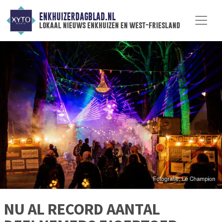
ENKHUIZERDAGBLAD.NL
lokaal nieuws enkhuizen en west-friesland
NU AL RECORD AANTAL