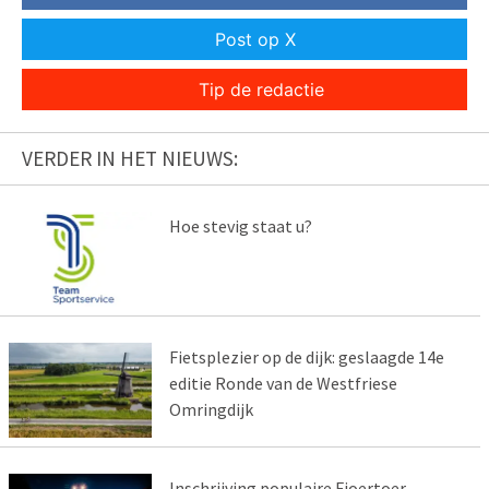
Post op X
Tip de redactie
VERDER IN HET NIEUWS:
Hoe stevig staat u?
Fietsplezier op de dijk: geslaagde 14e
editie Ronde van de Westfriese
Omringdijk
Inschrijving populaire Fjoertoer