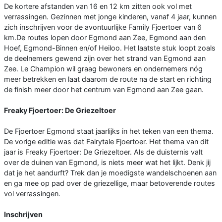
De kortere afstanden van 16 en 12 km zitten ook vol met
verrassingen. Gezinnen met jonge kinderen, vanaf 4 jaar, kunnen
zich inschrijven voor de avontuurlijke Family Fjoertoer van 6
km.De routes lopen door Egmond aan Zee, Egmond aan den
Hoef, Egmond-Binnen en/of Heiloo. Het laatste stuk loopt zoals
de deelnemers gewend zijn over het strand van Egmond aan
Zee. Le Champion wil graag bewoners en ondernemers nóg
meer betrekken en laat daarom de route na de start en richting
de finish meer door het centrum van Egmond aan Zee gaan.
Freaky Fjoertoer: De Griezeltoer
De Fjoertoer Egmond staat jaarlijks in het teken van een thema.
De vorige editie was dat Fairytale Fjoertoer. Het thema van dit
jaar is Freaky Fjoertoer: De Griezeltoer. Als de duisternis valt
over de duinen van Egmond, is niets meer wat het lijkt. Denk jij
dat je het aandurft? Trek dan je moedigste wandelschoenen aan
en ga mee op pad over de griezellige, maar betoverende routes
vol verrassingen.
Inschrijven