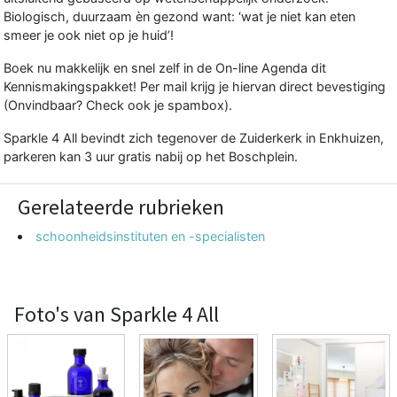
Biologisch, duurzaam èn gezond want: ‘wat je niet kan eten
smeer je ook niet op je huid’!
Boek nu makkelijk en snel zelf in de On-line Agenda dit
Kennismakingspakket! Per mail krijg je hiervan direct bevestiging
(Onvindbaar? Check ook je spambox).
Sparkle 4 All bevindt zich tegenover de Zuiderkerk in Enkhuizen,
parkeren kan 3 uur gratis nabij op het Boschplein.
Gerelateerde rubrieken
schoonheidsinstituten en -specialisten
Foto's van Sparkle 4 All