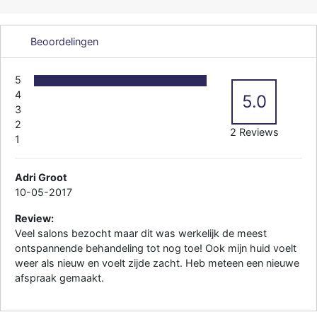
Beoordelingen
5
4
5.0
3
2
2 Reviews
1
Adri Groot
10-05-2017
Review:
Veel salons bezocht maar dit was werkelijk de meest
ontspannende behandeling tot nog toe! Ook mijn huid voelt
weer als nieuw en voelt zijde zacht. Heb meteen een nieuwe
afspraak gemaakt.