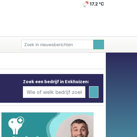
17.2 ℃
Zoek een bedrijf in Enkhuizen: