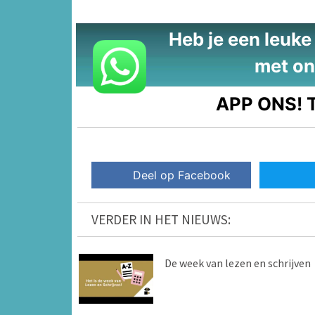
Heb je een leuke t
met on
APP ONS!
T
Deel op Facebook
VERDER IN HET NIEUWS:
De week van lezen en schrijven