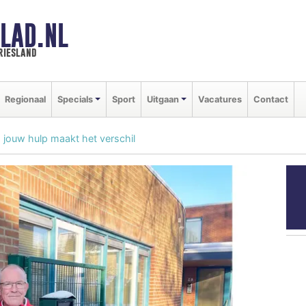
LAD.NL
riesland
Regionaal
Specials
Sport
Uitgaan
Vacatures
Contact
: jouw hulp maakt het verschil