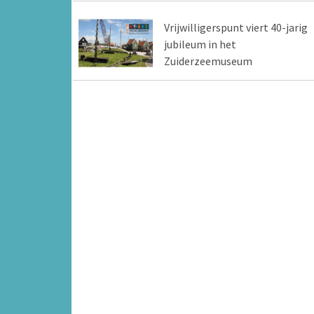
Vrijwilligerspunt viert 40-jarig
jubileum in het
Zuiderzeemuseum