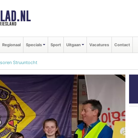
LAD.NL
riesland
Regionaal
Specials
Sport
Uitgaan
Vacatures
Contact
nsoren Struuntocht