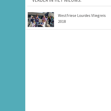
VERDER IN HET NIEUWS:
Westfriese Lourdes Vliegreis
2018