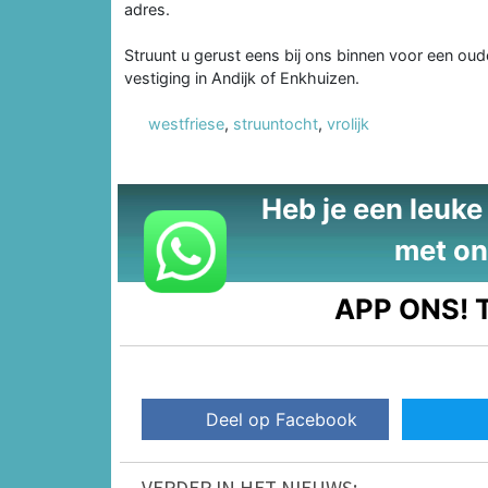
adres.
Struunt u gerust eens bij ons binnen voor een oud
vestiging in Andijk of Enkhuizen.
westfriese
,
struuntocht
,
vrolijk
Heb je een leuke t
met on
APP ONS!
T
Deel op Facebook