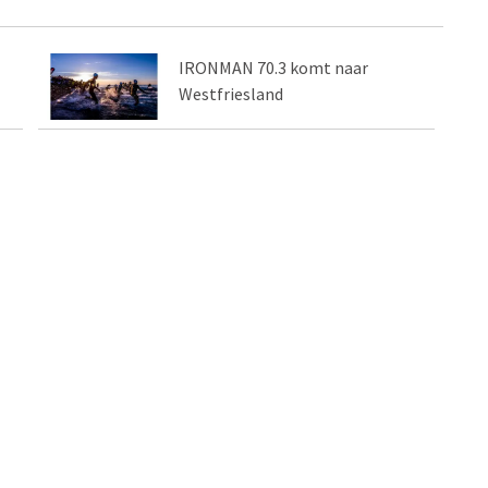
IRONMAN 70.3 komt naar
Westfriesland