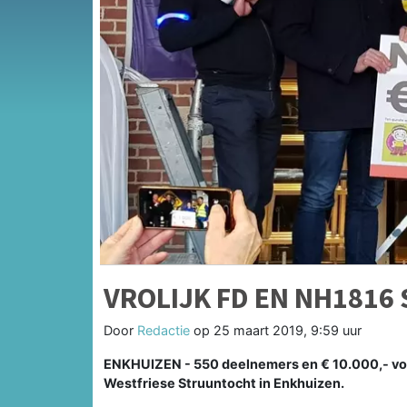
VROLIJK FD EN NH181
Door
Redactie
op
25 maart 2019, 9:59 uur
ENKHUIZEN - 550 deelnemers en € 10.000,- voo
Westfriese Struuntocht in Enkhuizen.