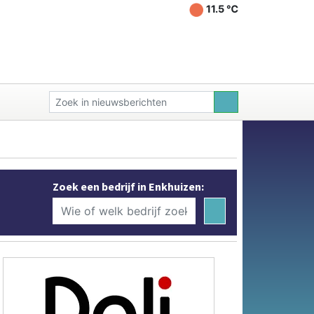
11.5 ℃
Zoek een bedrijf in Enkhuizen: