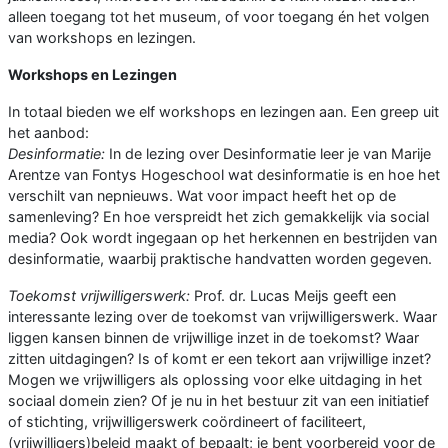
alleen toegang tot het museum, of voor toegang én het volgen
van workshops en lezingen.
Workshops en Lezingen
In totaal bieden we elf workshops en lezingen aan. Een greep uit
het aanbod:
Desinformatie:
In de lezing over Desinformatie leer je van Marije
Arentze van Fontys Hogeschool wat desinformatie is en hoe het
verschilt van nepnieuws. Wat voor impact heeft het op de
samenleving? En hoe verspreidt het zich gemakkelijk via social
media? Ook wordt ingegaan op het herkennen en bestrijden van
desinformatie, waarbij praktische handvatten worden gegeven.
Toekomst vrijwilligerswerk:
Prof. dr. Lucas Meijs geeft een
interessante lezing over de toekomst van vrijwilligerswerk. Waar
liggen kansen binnen de vrijwillige inzet in de toekomst? Waar
zitten uitdagingen? Is of komt er een tekort aan vrijwillige inzet?
Mogen we vrijwilligers als oplossing voor elke uitdaging in het
sociaal domein zien? Of je nu in het bestuur zit van een initiatief
of stichting, vrijwilligerswerk coördineert of faciliteert,
(vrijwilligers)beleid maakt of bepaalt; je bent voorbereid voor de