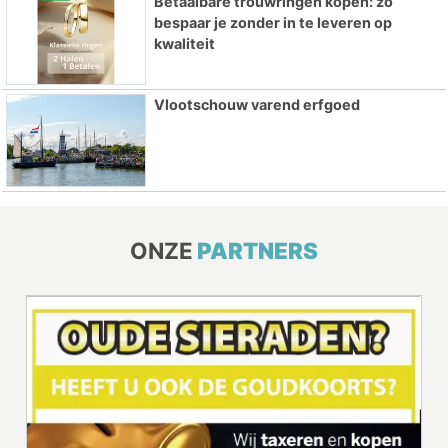
Betaalbare trouwringen kopen: zo
bespaar je zonder in te leveren op
kwaliteit
Vlootschouw varend erfgoed
ONZE
PARTNERS