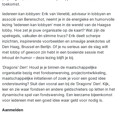
toekomst.
Iedereen kan lobbyen:
Erik van Venetië, adviseur in lobbyen en
associé van Berenschot, neemt je in de energieke en humorvolle
lezing 'Iedereen kan lobbyen' mee in de wereld van de Haagse
lobby. Hoe zet je jouw organisatie op de kaart? Wat zijn de
spelregels, valkuilen én slimme trucs? Erik deelt scherpe
inzichten, inspirerende voorbeelden en smeuïge anekdotes uit
Den Haag, Brussel en Berlijn. Of je nu serieus aan de slag wilt
met lobby of gewoon zin hebt in een boeiende sessie met
inhoud én humor – deze lezing blijft je bij.
'Dragons' Den':
Houd je je binnen de maatschappelijke
organisatie bezig met fondsenwerving, projectontwikkeling,
maatschappelijke initiatieven of zoek je voor een goed idee
ondersteuning? Sluit dan vooral aan bij de 'Dragons' Den'. Kijk,
leer en zie waar fondsen en andere geldschieters op letten in het
dynamische spel van fondswerving. Een leerzame bijeenkomst
voor iedereen met een goed idee waar geld voor nodig is.
Aanmelden