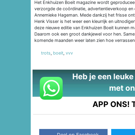
Het Enkhuizen Boeit magazine wordt geproduceer
verzorgde de coördinatie, advertentieverkoop en e
Annemieke Hageman. Mede dankzij het frisse ontw
Henk Visser is het weer een kleurrijk en uitnod
deze nieuwe editie van Enkhuizen Boeit kunnen m
Daarom ook een groot dankjewel voor hen. Samen 
komende maanden weer laten zien hoe verrassend 
trots
,
boeit
,
vvv
Heb je een leuke t
met on
APP ONS!
T
Deel op Facebook