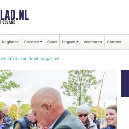
LAD.NL
riesland
Regionaal
Specials
Sport
Uitgaan
Vacatures
Contact
euwe Enkhuizen Boeit magazine!