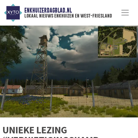
ENKHUIZERDAGBLAD.NL
lokaal nieuws enkhuizen en west-friesland
UNIEKE LEZING