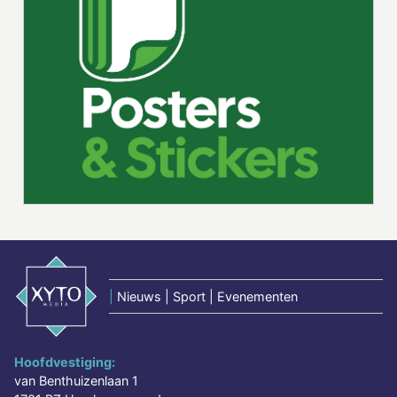
|
Nieuws | Sport | Evenementen
Hoofdvestiging:
van Benthuizenlaan 1