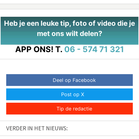
Heb je een leuke tip, foto of video die je
met ons wilt delen?
APP ONS!
T.
06 - 574 71 321
Deel op Facebook
Post op X
Tip de redactie
VERDER IN HET NIEUWS: