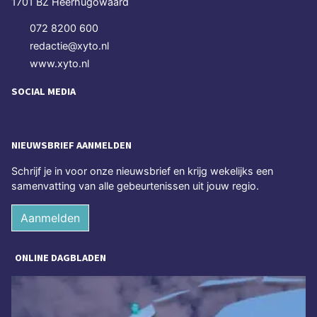
1701 BZ Heerhugowaard
072 8200 600
redactie@xyto.nl
www.xyto.nl
SOCIAL MEDIA
NIEUWSBRIEF AANMELDEN
Schrijf je in voor onze nieuwsbrief en krijg wekelijks een
samenvatting van alle gebeurtenissen uit jouw regio.
Aanmelden
ONLINE DAGBLADEN