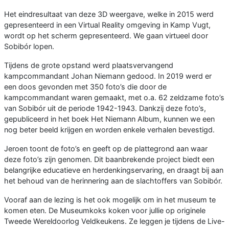
Het eindresultaat van deze 3D weergave, welke in 2015 werd
gepresenteerd in een Virtual Reality omgeving in Kamp Vugt,
wordt op het scherm gepresenteerd. We gaan virtueel door
Sobibór lopen.
Tijdens de grote opstand werd plaatsvervangend
kampcommandant Johan Niemann gedood. In 2019 werd er
een doos gevonden met 350 foto’s die door de
kampcommandant waren gemaakt, met o.a. 62 zeldzame foto’s
van Sobibór uit de periode 1942-1943. Dankzij deze foto’s,
gepubliceerd in het boek Het Niemann Album, kunnen we een
nog beter beeld krijgen en worden enkele verhalen bevestigd.
Jeroen toont de foto’s en geeft op de plattegrond aan waar
deze foto’s zijn genomen. Dit baanbrekende project biedt een
belangrijke educatieve en herdenkingservaring, en draagt bij aan
het behoud van de herinnering aan de slachtoffers van Sobibór.
Vooraf aan de lezing is het ook mogelijk om in het museum te
komen eten. De Museumkoks koken voor jullie op originele
Tweede Wereldoorlog Veldkeukens. Ze leggen je tijdens de Live-