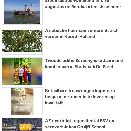
Stoomsloepenweekend 15 & 16
augustus en Rondvaarten IJsselmeer
Aziatische hoornaar verspreidt zich
verder in Noord-Holland
Tweede editie Sorochynska Jaarmarkt
komt er aan in Stadspark De Parel
Betaalbare trouwringen kopen: zo
bespaar je zonder in te leveren op
kwaliteit
AZ overtuigt tegen tiental PSV en
verovert Johan Cruijff Schaal