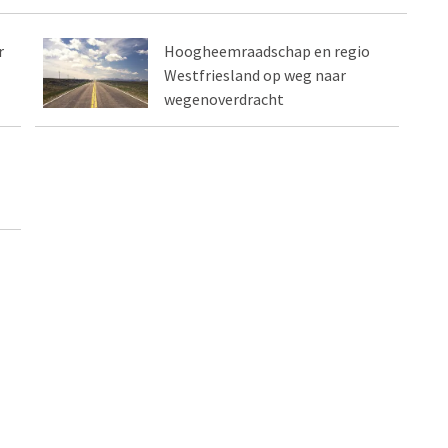
r
Hoogheemraadschap en regio
Westfriesland op weg naar
wegenoverdracht