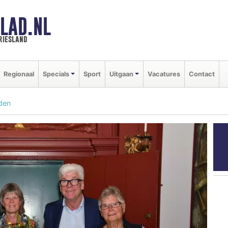
LAD.NL
riesland
Regionaal
Specials
Sport
Uitgaan
Vacatures
Contact
lden