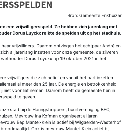
GERSSPELDEN
Bron: Gemeente Enkhuizen
en een vrijwilligersspeld. Ze hebben zich jarenlang met
der Dorus Luyckx reikte de spelden uit op het stadhuis.
haar vrijwilligers. Daarom ontvingen het echtpaar André en
 zich al jarenlang inzetten voor onze gemeente, de zilveren
oor wethouder Dorus Luyckx op 19 oktober 2021 in het
re vrijwilligers die zich actief en vanuit het hart inzetten
 allemaal al meer dan 25 jaar. De energie en betrokkenheid
 niet voor lief nemen. Daarom heeft de gemeente hen in
gersspeld te geven.
r onze stad bij de Haringshoppers, buurtvereniging BEO,
huizen. Mevrouw Ina Kofman organiseert al jaren
Mevrouw Bep Mantel-Klein is actief bij Wilgaerden-Westerhof
 broodmaaltijd. Ook is mevrouw Mantel-Klein actief bij