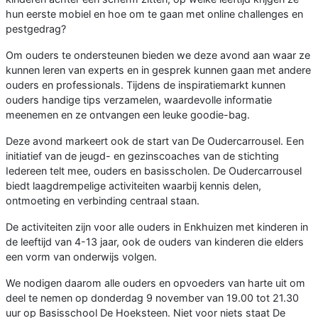
hun eerste mobiel en hoe om te gaan met online challenges en
pestgedrag?
Om ouders te ondersteunen bieden we deze avond aan waar ze
kunnen leren van experts en in gesprek kunnen gaan met andere
ouders en professionals. Tijdens de inspiratiemarkt kunnen
ouders handige tips verzamelen, waardevolle informatie
meenemen en ze ontvangen een leuke goodie-bag.
Deze avond markeert ook de start van De Oudercarrousel. Een
initiatief van de jeugd- en gezinscoaches van de stichting
Iedereen telt mee, ouders en basisscholen. De Oudercarrousel
biedt laagdrempelige activiteiten waarbij kennis delen,
ontmoeting en verbinding centraal staan.
De activiteiten zijn voor alle ouders in Enkhuizen met kinderen in
de leeftijd van 4-13 jaar, ook de ouders van kinderen die elders
een vorm van onderwijs volgen.
We nodigen daarom alle ouders en opvoeders van harte uit om
deel te nemen op donderdag 9 november van 19.00 tot 21.30
uur op Basisschool De Hoeksteen. Niet voor niets staat De