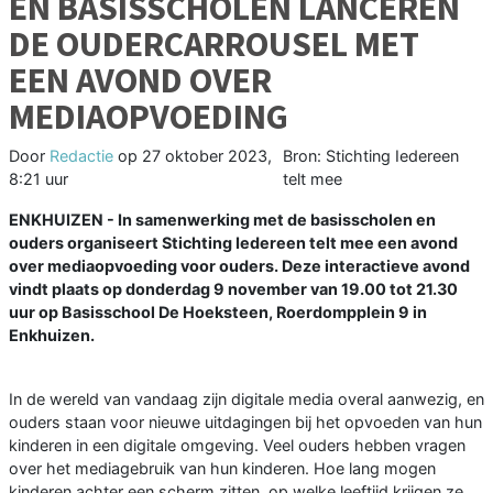
EN BASISSCHOLEN LANCEREN
DE OUDERCARROUSEL MET
EEN AVOND OVER
MEDIAOPVOEDING
Door
Redactie
op
27 oktober 2023,
Bron: Stichting Iedereen
8:21 uur
telt mee
ENKHUIZEN - In samenwerking met de basisscholen en
ouders organiseert Stichting Iedereen telt mee een avond
over mediaopvoeding voor ouders. Deze interactieve avond
vindt plaats op donderdag 9 november van 19.00 tot 21.30
uur op Basisschool De Hoeksteen, Roerdompplein 9 in
Enkhuizen.
In de wereld van vandaag zijn digitale media overal aanwezig, en
ouders staan voor nieuwe uitdagingen bij het opvoeden van hun
kinderen in een digitale omgeving. Veel ouders hebben vragen
over het mediagebruik van hun kinderen. Hoe lang mogen
kinderen achter een scherm zitten, op welke leeftijd krijgen ze