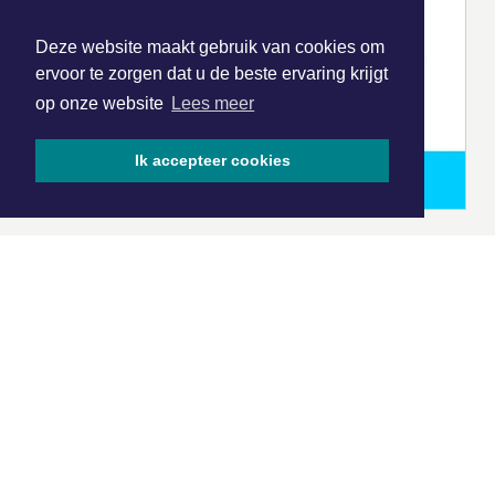
Deze website maakt gebruik van cookies om
ervoor te zorgen dat u de beste ervaring krijgt
op onze website
Lees meer
Ik accepteer cookies
|
Nieuws | Sport | Evenementen
Hoofdvestiging:
van Benthuizenlaan 1
1701 BZ Heerhugowaard
072 8200 600