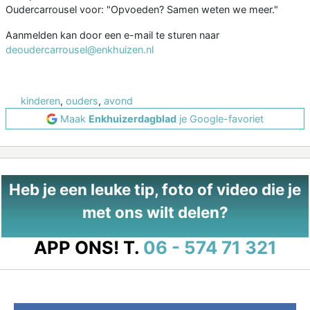
Oudercarrousel voor: "Opvoeden? Samen weten we meer."
Aanmelden kan door een e-mail te sturen naar
deoudercarrousel@enkhuizen.nl
kinderen
,
ouders
,
avond
Maak
Enkhuizerdagblad
je Google-favoriet
Heb je een leuke tip, foto of video die je
met ons wilt delen?
APP ONS!
T.
06 - 574 71 321