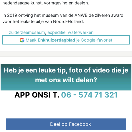
hedendaagse kunst, vormgeving en design.
In 2019 ontving het museum van de ANWB de zilveren award
voor het leukste uitje van Noord-Holland.
zuiderzeemuseum
,
expeditie
,
waterwerken
Maak
Enkhuizerdagblad
je Google-favoriet
Heb je een leuke tip, foto of video die je
met ons wilt delen?
APP ONS!
T.
06 - 574 71 321
Deel op Facebook