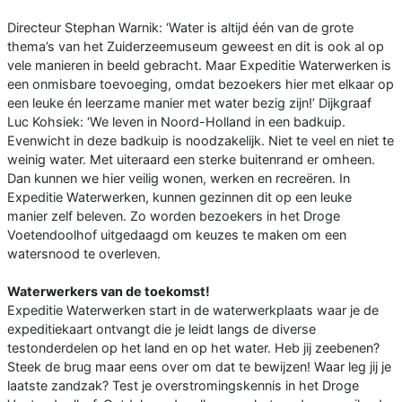
Directeur Stephan Warnik: ‘Water is altijd één van de grote
thema’s van het Zuiderzeemuseum geweest en dit is ook al op
vele manieren in beeld gebracht. Maar Expeditie Waterwerken is
een onmisbare toevoeging, omdat bezoekers hier met elkaar op
een leuke én leerzame manier met water bezig zijn!’ Dijkgraaf
Luc Kohsiek: ‘We leven in Noord-Holland in een badkuip.
Evenwicht in deze badkuip is noodzakelijk. Niet te veel en niet te
weinig water. Met uiteraard een sterke buitenrand er omheen.
Dan kunnen we hier veilig wonen, werken en recreëren. In
Expeditie Waterwerken, kunnen gezinnen dit op een leuke
manier zelf beleven. Zo worden bezoekers in het Droge
Voetendoolhof uitgedaagd om keuzes te maken om een
watersnood te overleven.
Waterwerkers van de toekomst!
Expeditie Waterwerken start in de waterwerkplaats waar je de
expeditiekaart ontvangt die je leidt langs de diverse
testonderdelen op het land en op het water. Heb jij zeebenen?
Steek de brug maar eens over om dat te bewijzen! Waar leg jij je
laatste zandzak? Test je overstromingskennis in het Droge