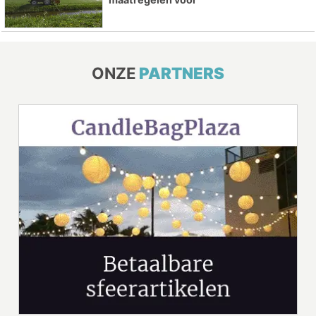
ONZE
PARTNERS