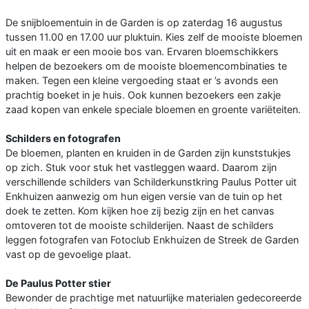
De snijbloementuin in de Garden is op zaterdag 16 augustus
tussen 11.00 en 17.00 uur pluktuin. Kies zelf de mooiste bloemen
uit en maak er een mooie bos van. Ervaren bloemschikkers
helpen de bezoekers om de mooiste bloemencombinaties te
maken. Tegen een kleine vergoeding staat er ’s avonds een
prachtig boeket in je huis. Ook kunnen bezoekers een zakje
zaad kopen van enkele speciale bloemen en groente variëteiten.
Schilders en fotografen
De bloemen, planten en kruiden in de Garden zijn kunststukjes
op zich. Stuk voor stuk het vastleggen waard. Daarom zijn
verschillende schilders van Schilderkunstkring Paulus Potter uit
Enkhuizen aanwezig om hun eigen versie van de tuin op het
doek te zetten. Kom kijken hoe zij bezig zijn en het canvas
omtoveren tot de mooiste schilderijen. Naast de schilders
leggen fotografen van Fotoclub Enkhuizen de Streek de Garden
vast op de gevoelige plaat.
De Paulus Potter stier
Bewonder de prachtige met natuurlijke materialen gedecoreerde