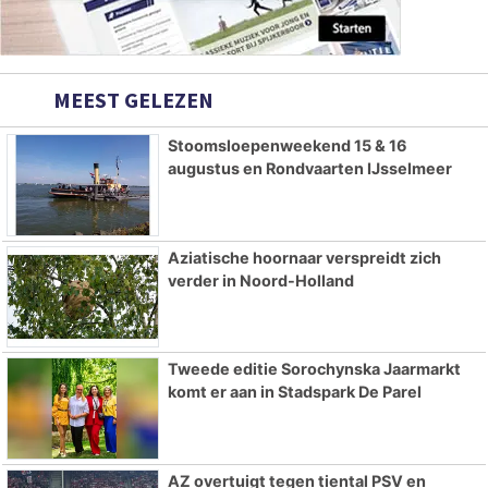
MEEST GELEZEN
Stoomsloepenweekend 15 & 16
augustus en Rondvaarten IJsselmeer
Aziatische hoornaar verspreidt zich
verder in Noord-Holland
Tweede editie Sorochynska Jaarmarkt
komt er aan in Stadspark De Parel
AZ overtuigt tegen tiental PSV en