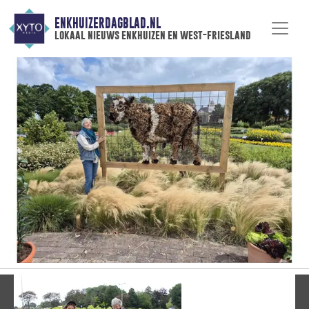
ENKHUIZERDAGBLAD.NL
lokaal nieuws enkhuizen en west-friesland