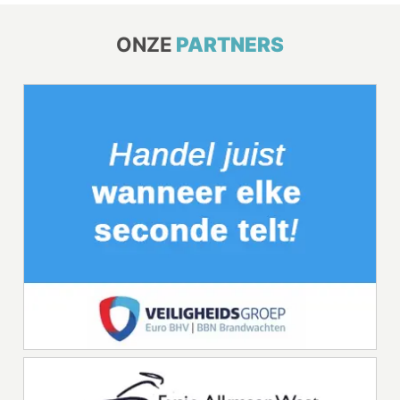
ONZE
PARTNERS