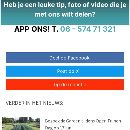
Heb je een leuke tip, foto of video die je
met ons wilt delen?
APP ONS!
T.
06 - 574 71 321
Deel op Facebook
Post op X
Tip de redactie
VERDER IN HET NIEUWS:
Bezoek de Garden tijdens Open Tuinen
Dag op 17 juni