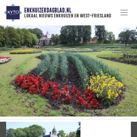
ENKHUIZERDAGBLAD.NL
lokaal nieuws enkhuizen en west-friesland