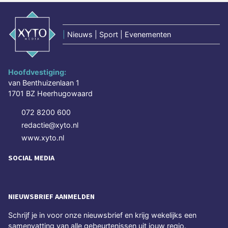
|
Nieuws | Sport | Evenementen
Hoofdvestiging:
van Benthuizenlaan 1
1701 BZ Heerhugowaard
072 8200 600
redactie@xyto.nl
www.xyto.nl
SOCIAL MEDIA
NIEUWSBRIEF AANMELDEN
Schrijf je in voor onze nieuwsbrief en krijg wekelijks een
samenvatting van alle gebeurtenissen uit jouw regio.