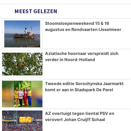
MEEST GELEZEN
Stoomsloepenweekend 15 & 16
augustus en Rondvaarten IJsselmeer
Aziatische hoornaar verspreidt zich
verder in Noord-Holland
Tweede editie Sorochynska Jaarmarkt
komt er aan in Stadspark De Parel
AZ overtuigt tegen tiental PSV en
verovert Johan Cruijff Schaal