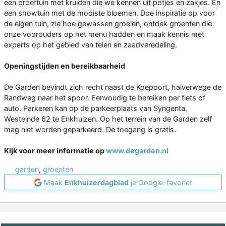
een proeftuin met kruiden die we kennen uit potjes en zakjes. En
een showtuin met de mooiste bloemen. Doe inspiratie op voor
de eigen tuin, zie hoe gewassen groeien, ontdek groenten die
onze voorouders op het menu hadden en maak kennis met
experts op het gebied van telen en zaadveredeling.
Openingstijden en bereikbaarheid
De Garden bevindt zich recht naast de Koepoort, halverwege de
Randweg naar het spoor. Eenvoudig te bereiken per fiets of
auto. Parkeren kan op de parkeerplaats van Syngenta,
Westeinde 62 te Enkhuizen. Op het terrein van de Garden zelf
mag niet worden geparkeerd. De toegang is gratis.
Kijk voor meer informatie op
www.degarden.nl
garden
,
groenten
Maak
Enkhuizerdagblad
je Google-favoriet