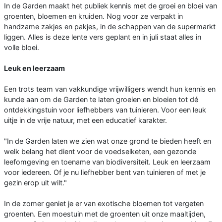
In de Garden maakt het publiek kennis met de groei en bloei van
groenten, bloemen en kruiden. Nog voor ze verpakt in
handzame zakjes en pakjes, in de schappen van de supermarkt
liggen. Alles is deze lente vers geplant en in juli staat alles in
volle bloei.
Leuk en leerzaam
Een trots team van vakkundige vrijwilligers wendt hun kennis en
kunde aan om de Garden te laten groeien en bloeien tot dé
ontdekkingstuin voor liefhebbers van tuinieren. Voor een leuk
uitje in de vrije natuur, met een educatief karakter.
"In de Garden laten we zien wat onze grond te bieden heeft en
welk belang het dient voor de voedselketen, een gezonde
leefomgeving en toename van biodiversiteit. Leuk en leerzaam
voor iedereen. Of je nu liefhebber bent van tuinieren of met je
gezin erop uit wilt."
In de zomer geniet je er van exotische bloemen tot vergeten
groenten. Een moestuin met de groenten uit onze maaltijden,