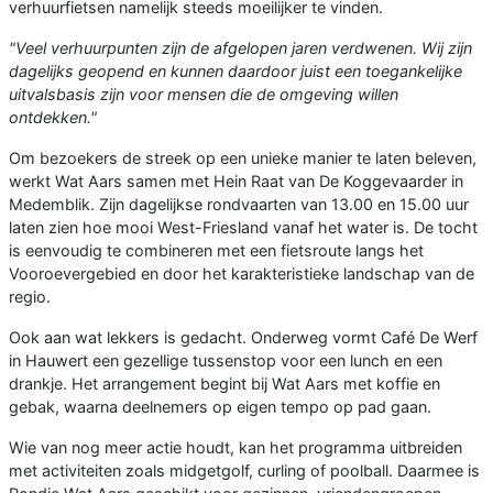
verhuurfietsen namelijk steeds moeilijker te vinden.
"Veel verhuurpunten zijn de afgelopen jaren verdwenen. Wij zijn
dagelijks geopend en kunnen daardoor juist een toegankelijke
uitvalsbasis zijn voor mensen die de omgeving willen
ontdekken."
Om bezoekers de streek op een unieke manier te laten beleven,
werkt Wat Aars samen met Hein Raat van De Koggevaarder in
Medemblik. Zijn dagelijkse rondvaarten van 13.00 en 15.00 uur
laten zien hoe mooi West-Friesland vanaf het water is. De tocht
is eenvoudig te combineren met een fietsroute langs het
Vooroevergebied en door het karakteristieke landschap van de
regio.
Ook aan wat lekkers is gedacht. Onderweg vormt Café De Werf
in Hauwert een gezellige tussenstop voor een lunch en een
drankje. Het arrangement begint bij Wat Aars met koffie en
gebak, waarna deelnemers op eigen tempo op pad gaan.
Wie van nog meer actie houdt, kan het programma uitbreiden
met activiteiten zoals midgetgolf, curling of poolball. Daarmee is