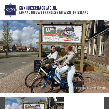
ENKHUIZERDAGBLAD.NL
lokaal nieuws enkhuizen en west-friesland