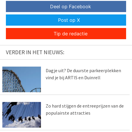
Deel op Facebook
Post op X
Tip de redactie
VERDER IN HET NIEUWS:
Dagje uit? De duurste parkeerplekken
vind je bij ARTIS en Duinrell
Zo hard stijgen de entreeprijzen van de
populairste attracties