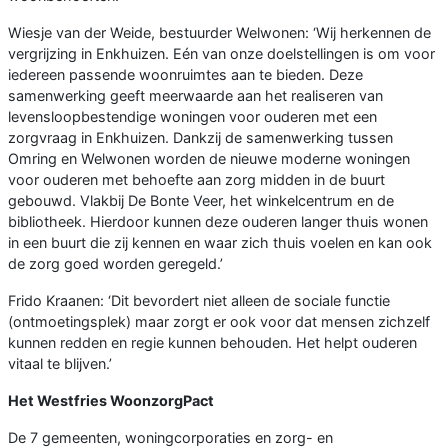
Wiesje van der Weide, bestuurder Welwonen: ‘Wij herkennen de
vergrijzing in Enkhuizen. Eén van onze doelstellingen is om voor
iedereen passende woonruimtes aan te bieden. Deze
samenwerking geeft meerwaarde aan het realiseren van
levensloopbestendige woningen voor ouderen met een
zorgvraag in Enkhuizen. Dankzij de samenwerking tussen
Omring en Welwonen worden de nieuwe moderne woningen
voor ouderen met behoefte aan zorg midden in de buurt
gebouwd. Vlakbij De Bonte Veer, het winkelcentrum en de
bibliotheek. Hierdoor kunnen deze ouderen langer thuis wonen
in een buurt die zij kennen en waar zich thuis voelen en kan ook
de zorg goed worden geregeld.’
Frido Kraanen: ‘Dit bevordert niet alleen de sociale functie
(ontmoetingsplek) maar zorgt er ook voor dat mensen zichzelf
kunnen redden en regie kunnen behouden. Het helpt ouderen
vitaal te blijven.’
Het Westfries WoonzorgPact
De 7 gemeenten, woningcorporaties en zorg- en