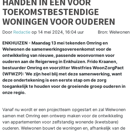
HANDEN IN ÉÉN VOOR
TOEKOMSTBESTENDIGE
WONINGEN VOOR OUDEREN
Door
Redactie
op
14 mei 2024, 16:04 uur
Bron: Welwonen
ENKHUIZEN - Maandag 13 mei tekenden Omring en
Welwonen de samenwerkingsovereenkomst voor de
ontwikkeling van nieuwe, passende woonvormen voor
ouderen aan de Reigerweg in Enkhuizen. Frido Kraanen,
bestuurder Omring en voorzitter Westfries WoonZorgPact
(WFWZP): ‘We zijn heel blij met deze samenwerking, want
deze ondertekening is een eerste stap om de zorg
toegankelijk te houden voor de groeiende groep ouderen in
onze regio.
Vanaf nu wordt er een projectteam opgestart en zal Welwonen
samen met Omring een ontwerp maken voor de ontwikkeling
van appartementen voor zelfstandig wonende (kwetsbare)
ouderen. Welwonen bouwt de woningen en, afhankelijk van de