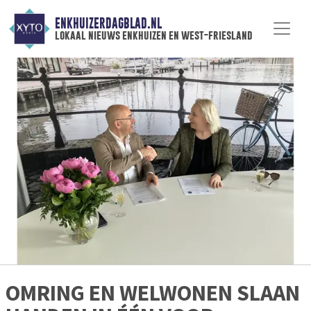
ENKHUIZERDAGBLAD.NL
lokaal nieuws enkhuizen en west-friesland
OMRING EN WELWONEN SLAAN