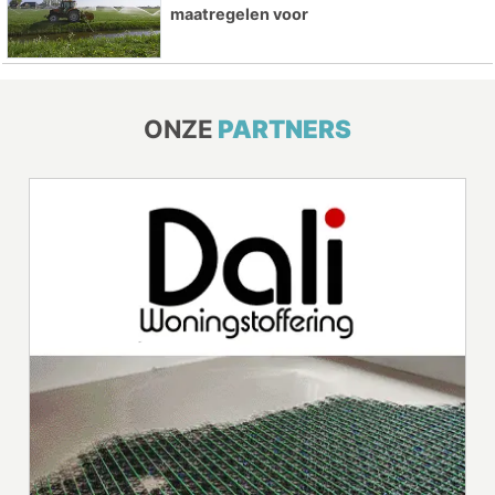
maatregelen voor
ONZE
PARTNERS