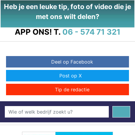
Heb je een leuke tip, foto of video die je
met ons wilt delen?
APP ONS!
T.
06 - 574 71 321
Deel op Facebook
Post op X
Tip de redactie