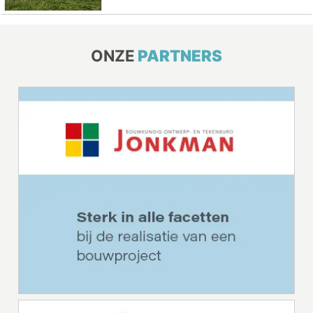
ONZE
PARTNERS