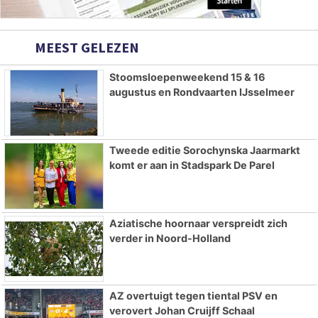
MEEST GELEZEN
Stoomsloepenweekend 15 & 16
augustus en Rondvaarten IJsselmeer
Tweede editie Sorochynska Jaarmarkt
komt er aan in Stadspark De Parel
Aziatische hoornaar verspreidt zich
verder in Noord-Holland
AZ overtuigt tegen tiental PSV en
verovert Johan Cruijff Schaal