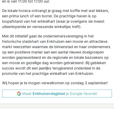
en is van 11.00 tot 17.00 uur.
De lokale horeca ontvangt je graag met koffie met wat lekkers,
een prima lunch of een borrel. De prachtige haven is op
loopafstand van het winkelhart (waar je overigens de meest
uiteenlopende en verrassende winkeltjes treft).
Met dit initiatief gaat de ondernemersvereniging in het
historische stadshart van Enkhuizen een mooie en attractieve
markt neerzetten waarmee de binnenstad en haar ondernemers
op een positieve manier aan een aantal nieuwe doelgroepen
worden gepresenteerd en de regionale en lokale bezoekers op
een mooie en gezellige dag worden getrakteerd. Bij gebleken
succes wordt dit een jaarlijks terugkerend onderdeel in de
promotie van het prachtige winkelhart van Enkhuizen.
Wij hopen je te mogen verwelkomen op zondag 3 september!
Maak
Enkhuizerdagblad
je Google-favoriet