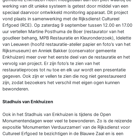
werking van dit unieke systeem is getest door middel van een
speciaal daarvoor ontwikkeld monitoring apparaat. Dit project
vond plaats in samenwerking met de Rijksdienst Cultureel
Erfgoed (RCE). Op zaterdag 9 september tussen 12.00 en 17.00
uur vertellen Martine Posthuma de Boer (restaurator van het
goudleer behang, MPB Restauratie en Kleuronderzoek), Idelette
van Leeuwen (hoofd restauratie-atelier papier en foto’s van het
Rijksmuseum) en Anniek Bakker (conservator gemeente
Enkhuizen) meer over het eerste deel van de restauratie en het
vervolg van project. Er zijn foto’s te zien van het
restauratieproces tot nu toe en elk uur wordt een presentatie
gegeven. Ook zijn er vellen te zien die nog niet gerestaureerd
zijn, zodat bezoekers het verschil met eigen ogen kunnen
bewonderen.
Stadhuis van Enkhuizen
Ook in het Stadhuis van Enkhuizen is tijdens de Open
Monumentendagen weer veel te bewonderen. Zo is de reizende
expositie ‘Monumenten Verduurzamen’ van de Rijksdienst voor
Cultureel Erfgoed te bezichtigen in de Blauwe Zaal en is een