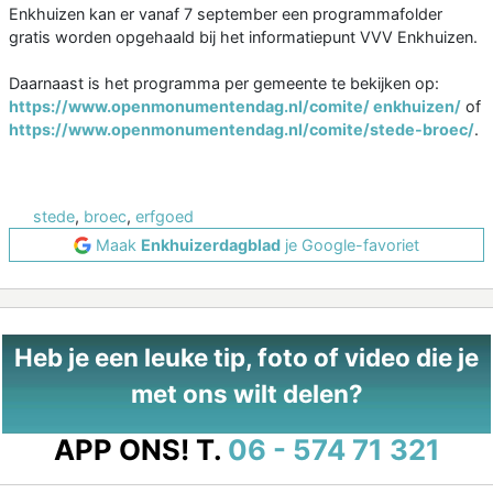
Enkhuizen kan er vanaf 7 september een programmafolder
gratis worden opgehaald bij het informatiepunt VVV Enkhuizen.
Daarnaast is het programma per gemeente te bekijken op:
https://www.openmonumentendag.nl/comite/ enkhuizen/
of
https://www.openmonumentendag.nl/comite/stede-broec/
.
stede
,
broec
,
erfgoed
Maak
Enkhuizerdagblad
je Google-favoriet
Heb je een leuke tip, foto of video die je
met ons wilt delen?
APP ONS!
T.
06 - 574 71 321