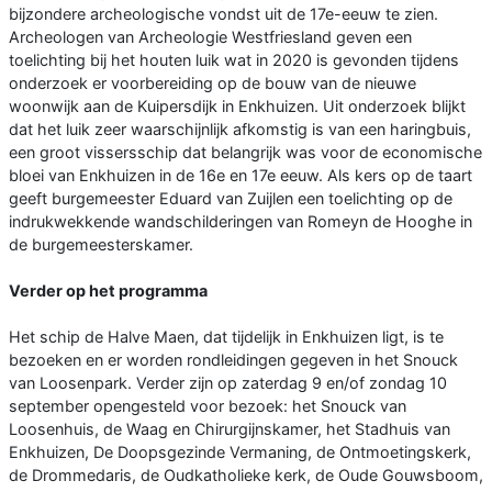
bijzondere archeologische vondst uit de 17e-eeuw te zien.
Archeologen van Archeologie Westfriesland geven een
toelichting bij het houten luik wat in 2020 is gevonden tijdens
onderzoek er voorbereiding op de bouw van de nieuwe
woonwijk aan de Kuipersdijk in Enkhuizen. Uit onderzoek blijkt
dat het luik zeer waarschijnlijk afkomstig is van een haringbuis,
een groot vissersschip dat belangrijk was voor de economische
bloei van Enkhuizen in de 16e en 17e eeuw. Als kers op de taart
geeft burgemeester Eduard van Zuijlen een toelichting op de
indrukwekkende wandschilderingen van Romeyn de Hooghe in
de burgemeesterskamer.
Verder op het programma
Het schip de Halve Maen, dat tijdelijk in Enkhuizen ligt, is te
bezoeken en er worden rondleidingen gegeven in het Snouck
van Loosenpark. Verder zijn op zaterdag 9 en/of zondag 10
september opengesteld voor bezoek: het Snouck van
Loosenhuis, de Waag en Chirurgijnskamer, het Stadhuis van
Enkhuizen, De Doopsgezinde Vermaning, de Ontmoetingskerk,
de Drommedaris, de Oudkatholieke kerk, de Oude Gouwsboom,