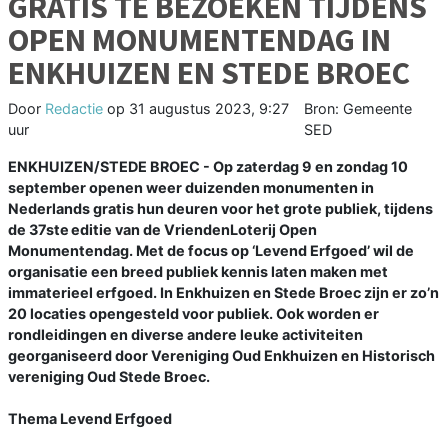
GRATIS TE BEZOEKEN TIJDENS
OPEN MONUMENTENDAG IN
ENKHUIZEN EN STEDE BROEC
Door
Redactie
op
31 augustus 2023, 9:27
Bron: Gemeente
uur
SED
ENKHUIZEN/STEDE BROEC - Op zaterdag 9 en zondag 10
september openen weer duizenden monumenten in
Nederlands gratis hun deuren voor het grote publiek, tijdens
de 37ste editie van de VriendenLoterij Open
Monumentendag. Met de focus op ‘Levend Erfgoed’ wil de
organisatie een breed publiek kennis laten maken met
immaterieel erfgoed. In Enkhuizen en Stede Broec zijn er zo’n
20 locaties opengesteld voor publiek. Ook worden er
rondleidingen en diverse andere leuke activiteiten
georganiseerd door Vereniging Oud Enkhuizen en Historisch
vereniging Oud Stede Broec.
Thema Levend Erfgoed