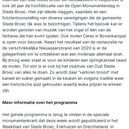
ook dit jaar de hoofdlocatie van de Open Monumentendag in
Stede Broec. Hier zijn allerlei vlaggen, vaandels en een
fototentoonstelling van diverse verenigingen die de gemeente
Stede Broec rijk was te bezichtigen. Tijdens het bezoek kan er
worden genoten van muziek van het orgel of één van de
fanfares die hier komt spelen. Ook molen Ceres in Bovenkarspel
is open voor bezoek. Naast het resultaat van de restauratie na
de verschrikkelijke Nieuwjaarsbrand van 2020 is er de
gelegenheid om te ontdekken wat een molenaar allemaal doet.
Bij droog weer staat er voor de kinderen een springkasteel naast
de molen. Tot slot is er ook bij het clubhuis van Oud Stede
Broec van alles te doen. Zo wordt daar “verloren brood” met
kaneel en suiker gemaakt in de keuken en volgens traditie weer
een historische quiz gehouden waarbij leuke prijzen te winnen
zijn.
Meer informatie over het programma
Het gehele programma is terug te vinden in de speciale
monumentenkrant dat deze week wordt gepubliceerd in het
Weekblad van Stede Broec, Enkhuizen en Drechterland. In