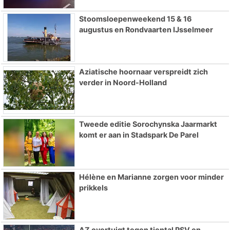
Stoomsloepenweekend 15 & 16
augustus en Rondvaarten IJsselmeer
Aziatische hoornaar verspreidt zich
verder in Noord-Holland
Tweede editie Sorochynska Jaarmarkt
komt er aan in Stadspark De Parel
Hélène en Marianne zorgen voor minder
prikkels
AZ overtuigt tegen tiental PSV en