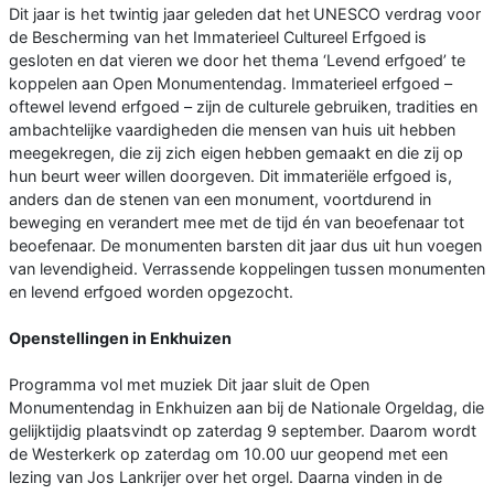
Dit jaar is het twintig jaar geleden dat het UNESCO verdrag voor
de Bescherming van het Immaterieel Cultureel Erfgoed is
gesloten en dat vieren we door het thema ‘Levend erfgoed’ te
koppelen aan Open Monumentendag. Immaterieel erfgoed –
oftewel levend erfgoed – zijn de culturele gebruiken, tradities en
ambachtelijke vaardigheden die mensen van huis uit hebben
meegekregen, die zij zich eigen hebben gemaakt en die zij op
hun beurt weer willen doorgeven. Dit immateriële erfgoed is,
anders dan de stenen van een monument, voortdurend in
beweging en verandert mee met de tijd én van beoefenaar tot
beoefenaar. De monumenten barsten dit jaar dus uit hun voegen
van levendigheid. Verrassende koppelingen tussen monumenten
en levend erfgoed worden opgezocht.
Openstellingen in Enkhuizen
Programma vol met muziek Dit jaar sluit de Open
Monumentendag in Enkhuizen aan bij de Nationale Orgeldag, die
gelijktijdig plaatsvindt op zaterdag 9 september. Daarom wordt
de Westerkerk op zaterdag om 10.00 uur geopend met een
lezing van Jos Lankrijer over het orgel. Daarna vinden in de