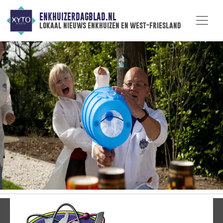
ENKHUIZERDAGBLAD.NL
lokaal nieuws enkhuizen en west-friesland