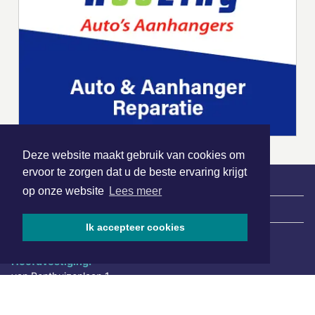
Deze website maakt gebruik van cookies om
ervoor te zorgen dat u de beste ervaring krijgt
op onze website
Lees meer
|
Nieuws | Sport | Evenementen
Ik accepteer cookies
Hoofdvestiging:
van Benthuizenlaan 1
1701 BZ Heerhugowaard