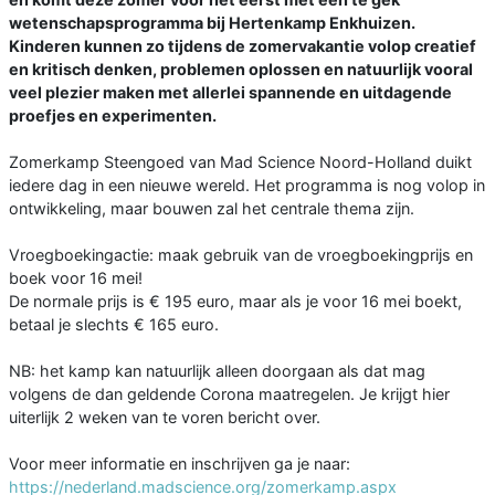
wetenschapsprogramma bij Hertenkamp Enkhuizen.
Kinderen kunnen zo tijdens de zomervakantie volop creatief
en kritisch denken, problemen oplossen en natuurlijk vooral
veel plezier maken met allerlei spannende en uitdagende
proefjes en experimenten.
Zomerkamp Steengoed van Mad Science Noord-Holland duikt
iedere dag in een nieuwe wereld. Het programma is nog volop in
ontwikkeling, maar bouwen zal het centrale thema zijn.
Vroegboekingactie: maak gebruik van de vroegboekingprijs en
boek voor 16 mei!
De normale prijs is € 195 euro, maar als je voor 16 mei boekt,
betaal je slechts € 165 euro.
NB: het kamp kan natuurlijk alleen doorgaan als dat mag
volgens de dan geldende Corona maatregelen. Je krijgt hier
uiterlijk 2 weken van te voren bericht over.
Voor meer informatie en inschrijven ga je naar:
https://nederland.madscience.org/zomerkamp.aspx