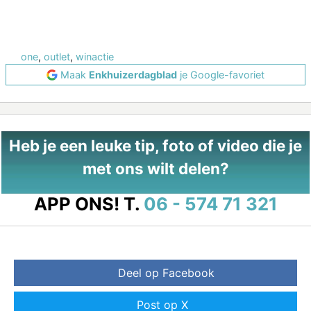
one
,
outlet
,
winactie
Maak
Enkhuizerdagblad
je Google-favoriet
Heb je een leuke tip, foto of video die je
met ons wilt delen?
APP ONS!
T.
06 - 574 71 321
Deel op Facebook
Post op X