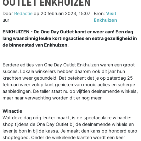
OUTLET ENKHUIZEN
Door
Redactie
op
20 februari 2023, 15:07
Bron:
Visit
uur
Enkhuizen
ENKHUIZEN - De One Day Outlet komt er weer aan! Een dag
lang waanzinnig leuke kortingsacties en extra gezelligheid in
de binnenstad van Enkhuizen.
Eerdere edities van One Day Outlet Enkhuizen waren een groot
succes. Lokale winkeliers hebben daarom ook dit jaar hun
krachten weer gebundeld. Dat betekent dat je op zaterdag 25
februari weer volop kunt genieten van mooie acties en scherpe
aanbiedingen. De teller staat nu op vijftien deelnemende winkels,
maar naar verwachting worden dit er nog meer.
Winactie
Wat deze dag nóg leuker maakt, is de spectaculaire winactie:
shop tijdens de One Day Outlet bij de deelnemende winkels en
lever je bon in bij de kassa. Je maakt dan kans op honderd euro
shoptegoed. Onder de winkelende klanten wordt een keer