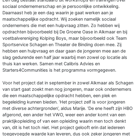
sociaal ondernemerschap en je persoonlijke ontwikkeling.
Daarnaast heb je een dag waarin je gaat werken aan je
maatschappelijke opdracht. Wij zoeken namelijk sociaal
ondernemers die met een hulpvraag zitten. Zo hebben wij
opdrachten bijvoorbeeld bij De Groene Oase in Alkmaar en bij
voetbalvereniging Kolping Boys, maar bijvoorbeeld ook Team
Sportservice Schagen en Theater de Binding doen mee. Zij
hebben een hulpvraag en daar gaan de jongeren mee aan de
slag gedurende een half jaar waarbij men zowel op locatie als
thuis kan werken. Samen met Calibris Advies en
Starters4Communities is het programma vormgegeven.
Voor het project dat in september in zowel Alkmaar als Schagen
van start gaat zoekt men nog jongeren, maar ook ondernemers
die een maatschappelijke opdracht hebben, een plek en
begeleiding kunnen bieden. ‘Het project zelf is voor jongeren
met diverse achtergronden’, aldus Marije. ‘De ene heeft zijn HBO
afgerond, een ander het VWO, weer een ander komt van een
praktijkopleiding of van een opleiding waarin men toch denkt
van, dit is het toch niet. Het project gelooft erin dat iedereen
toegevoegde waarde kan leveren, dus ook zeker jongeren met