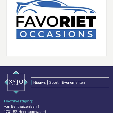
|
Nieuws | Sport | Evenementen
Hoofdvestiging:
van Benthuizenlaan 1
1701 BZ Heerhugowaard