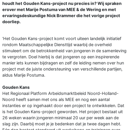
houdt het Gouden Kans-project nu precies in? Wij spraken
erover met Marije Postuma van MEE & de Wering en met
ervaringsdeskundige Nick Brammer die het vorige project
doorliep.
‘Het Gouden Kans-project komt voort uiteen landelijk initiatief
rondom Maatschappelijke Diensttijd waarbij de overheid
stimuleert om de betrokkenheid van jongeren in de samenleving
te vergroten. Doel hierbij is dat jongeren op een inspirerende
manier iets kunnen bijdragen en zelf de leiding nemen over hun
project met de juiste ondersteuning van verschillende partijen,
aldus Marije Postuma.
Gouden Kans
Het Regionaal Platform Arbeidsmarktbeleid Noord-Holland-
Noord heeft samen met ons als MEE en nog een aantal
instanties er op ingehaakt door een project te ontwikkelen. Dat
is het Gouden Kans-project geworden. Het project bestaat uit
26 weken waarin jongeren minimaal 20 uur per week aan de
slag zijn. Daarbij moet je je bedenken dat je twee dagen hebt.
Eén dag bestaat standaard uit workshops en trainingen over