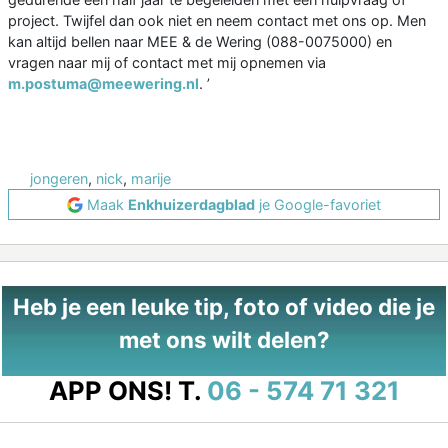
project. Twijfel dan ook niet en neem contact met ons op. Men
kan altijd bellen naar MEE & de Wering (088-0075000) en
vragen naar mij of contact met mij opnemen via
m.postuma@meewering.nl
. ’
jongeren
,
nick
,
marije
Maak
Enkhuizerdagblad
je Google-favoriet
Heb je een leuke tip, foto of video die je
met ons wilt delen?
APP ONS!
T.
06 - 574 71 321