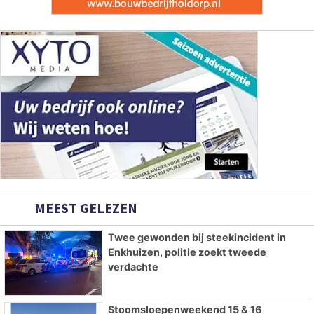
MEEST GELEZEN
Twee gewonden bij steekincident in
Enkhuizen, politie zoekt tweede
verdachte
Stoomsloepenweekend 15 & 16