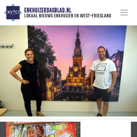
ENKHUIZERDAGBLAD.NL
lokaal nieuws enkhuizen en west-friesland