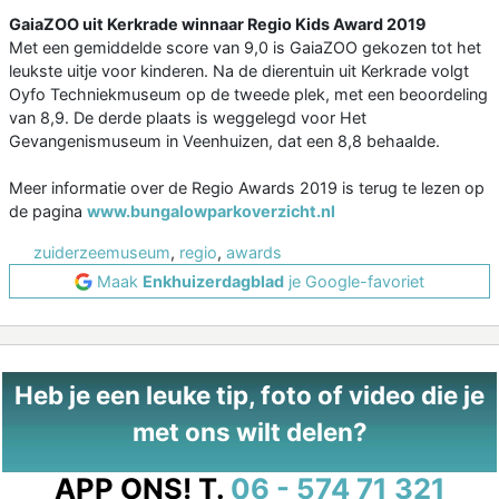
GaiaZOO uit Kerkrade winnaar Regio Kids Award 2019
Met een gemiddelde score van 9,0 is GaiaZOO gekozen tot het
leukste uitje voor kinderen. Na de dierentuin uit Kerkrade volgt
Oyfo Techniekmuseum op de tweede plek, met een beoordeling
van 8,9. De derde plaats is weggelegd voor Het
Gevangenismuseum in Veenhuizen, dat een 8,8 behaalde.
Meer informatie over de Regio Awards 2019 is terug te lezen op
de pagina
www.bungalowparkoverzicht.nl
zuiderzeemuseum
,
regio
,
awards
Maak
Enkhuizerdagblad
je Google-favoriet
Heb je een leuke tip, foto of video die je
met ons wilt delen?
APP ONS!
T.
06 - 574 71 321