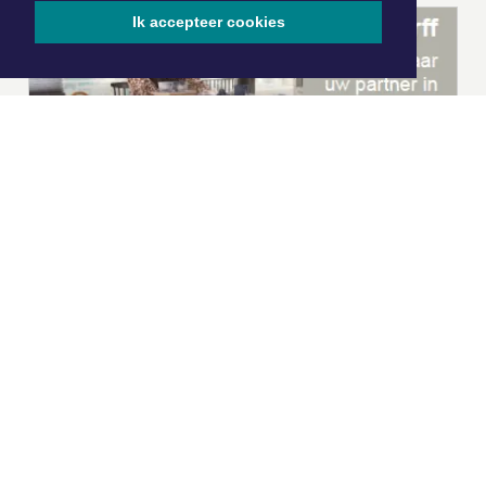
Ik accepteer cookies
|
Nieuws | Sport | Evenementen