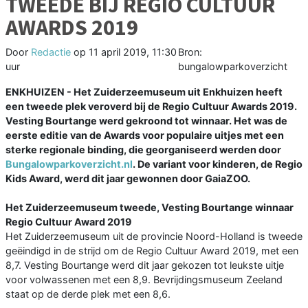
TWEEDE BIJ REGIO CULTUUR
AWARDS 2019
Door
Redactie
op
11 april 2019, 11:30
Bron:
uur
bungalowparkoverzicht
ENKHUIZEN - Het Zuiderzeemuseum uit Enkhuizen heeft
een tweede plek veroverd bij de Regio Cultuur Awards 2019.
Vesting Bourtange werd gekroond tot winnaar. Het was de
eerste editie van de Awards voor populaire uitjes met een
sterke regionale binding, die georganiseerd werden door
Bungalowparkoverzicht.nl
. De variant voor kinderen, de Regio
Kids Award, werd dit jaar gewonnen door GaiaZOO.
Het Zuiderzeemuseum tweede, Vesting Bourtange winnaar
Regio Cultuur Award 2019
Het Zuiderzeemuseum uit de provincie Noord-Holland is tweede
geëindigd in de strijd om de Regio Cultuur Award 2019, met een
8,7. Vesting Bourtange werd dit jaar gekozen tot leukste uitje
voor volwassenen met een 8,9. Bevrijdingsmuseum Zeeland
staat op de derde plek met een 8,6.