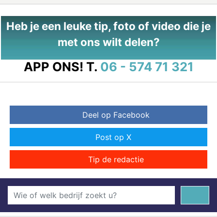
Heb je een leuke tip, foto of video die je
met ons wilt delen?
APP ONS!
T.
06 - 574 71 321
Deel op Facebook
Post op X
Tip de redactie