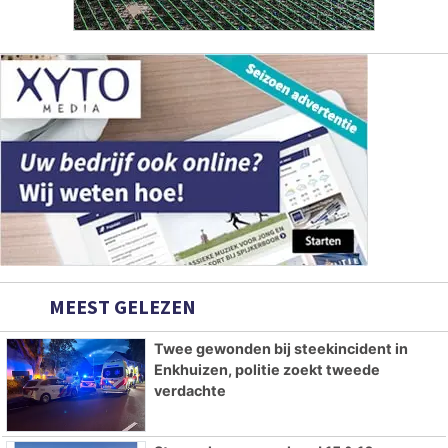
MEEST GELEZEN
Twee gewonden bij steekincident in
Enkhuizen, politie zoekt tweede
verdachte