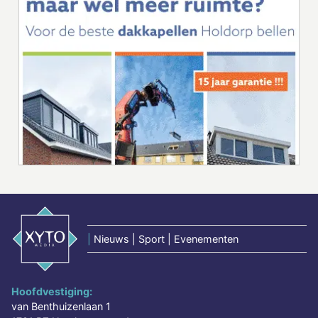
|
Nieuws | Sport | Evenementen
Hoofdvestiging:
van Benthuizenlaan 1