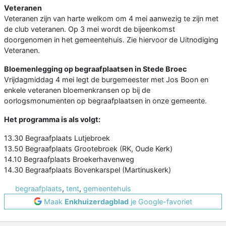
Veteranen
Veteranen zijn van harte welkom om 4 mei aanwezig te zijn met
de club veteranen. Op 3 mei wordt de bijeenkomst
doorgenomen in het gemeentehuis. Zie hiervoor de Uitnodiging
Veteranen.
Bloemenlegging op begraafplaatsen in Stede Broec
Vrijdagmiddag 4 mei legt de burgemeester met Jos Boon en
enkele veteranen bloemenkransen op bij de
oorlogsmonumenten op begraafplaatsen in onze gemeente.
Het programma is als volgt:
13.30 Begraafplaats Lutjebroek
13.50 Begraafplaats Grootebroek (RK, Oude Kerk)
14.10 Begraafplaats Broekerhavenweg
14.30 Begraafplaats Bovenkarspel (Martinuskerk)
begraafplaats
,
tent
,
gemeentehuis
Maak
Enkhuizerdagblad
je Google-favoriet