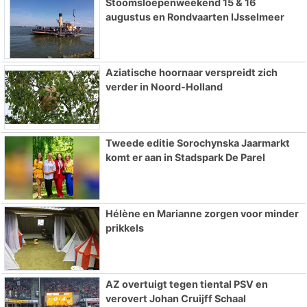
Stoomsloepenweekend 15 & 16
augustus en Rondvaarten IJsselmeer
Aziatische hoornaar verspreidt zich
verder in Noord-Holland
Tweede editie Sorochynska Jaarmarkt
komt er aan in Stadspark De Parel
Hélène en Marianne zorgen voor minder
prikkels
AZ overtuigt tegen tiental PSV en
verovert Johan Cruijff Schaal