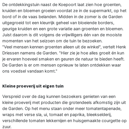
De ontdekkingstuin naast de Koepoort laat zien hoe groenten,
kruiden en bloemen groeien voordat ze in de supermarkt, op het
bord of in de vaas belanden. Midden in de zomer is de Garden
uitgegroeid tot een kleurrijk geheel van bloeiende borders,
geurige kruiden en een grote variatie aan groenten en bloemen.
Juist daarom is dit volgens de vrijwilligers één van de mooiste
momenten van het seizoen om de tuin te bezoeken.
"Veel mensen kennen groenten alleen uit de winkel", vertelt Henk
Driessen namens de Garden. "Hier zie je hoe alles groeit én kun
je ervaren hoeveel smaken en geuren de natuur te bieden heeft.
De Garden is er om mensen opnieuw te laten ontdekken waar
ons voedsel vandaan komt."
Kleine proeverij uit eigen tuin
Verspreid over de dag kunnen bezoekers genieten van een
kleine proeverij met producten die grotendeels afkomstig zijn uit
de Garden. Op het menu staan onder meer tomatentapenade,
wraps met verse sla, ui, tomaat en paprika, bleekselderij,
verschillende tomaten lekkernijen en huisgemaakte courgette op
zuur.