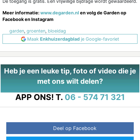
De toegang is gratis. Een vrijwillige bijdrage wordt gewaardeerd.
Meer informatie:
www.degarden.nl
en volg de Garden op
Facebook en Instagram
garden
,
groenten
,
bloeidag
Maak
Enkhuizerdagblad
je Google-favoriet
Heb je een leuke tip, foto of video die je
met ons wilt delen?
APP ONS!
T.
06 - 574 71 321
Deel op Facebook