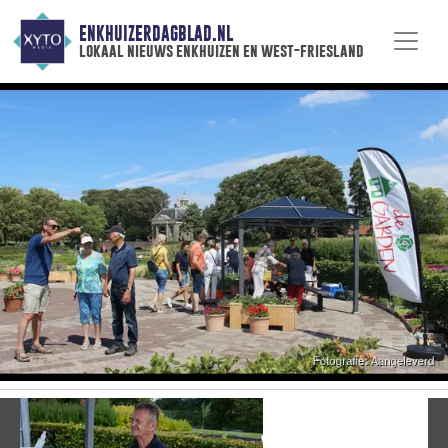
ENKHUIZERDAGBLAD.NL
lokaal nieuws enkhuizen en west-friesland