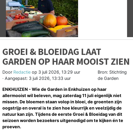
Vorige
V
GROEI & BLOEIDAG LAAT
GARDEN OP HAAR MOOIST ZIEN
Door
Redactie
op
3 juli 2026, 13:29 uur
Bron: Stichting
· Aangepast:
3 juli 2026, 13:33 uur
de Garden
ENKHUIZEN - Wie de Garden in Enkhuizen op haar
allermooist wil beleven, mag zaterdag 11 juli eigenlijk niet
missen. De bloemen staan volop in bloei, de groenten zijn
oogstrijp en overal is te zien hoe kleurrijk en veelzijdig de
natuur kan zijn. Tijdens de eerste Groei & Bloeidag van dit
seizoen worden bezoekers uitgenodigd om te kijken én te
proeven.