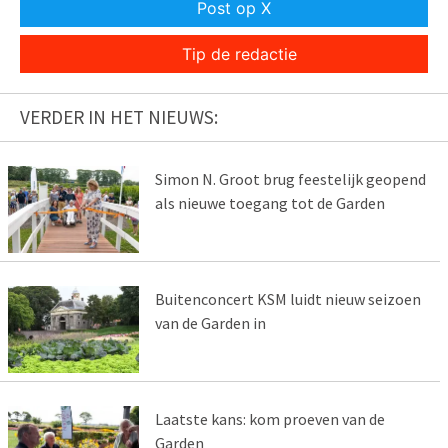
Post op X
Tip de redactie
VERDER IN HET NIEUWS:
Simon N. Groot brug feestelijk geopend
als nieuwe toegang tot de Garden
Buitenconcert KSM luidt nieuw seizoen
van de Garden in
Laatste kans: kom proeven van de
Garden