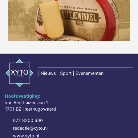
|
Nieuws | Sport | Evenementen
Hoofdvestiging:
van Benthuizenlaan 1
1701 BZ Heerhugowaard
072 8200 600
redactie@xyto.nl
www.xyto.nl