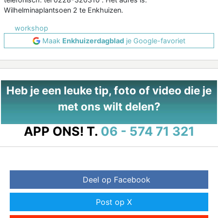
Wilhelminaplantsoen 2 te Enkhuizen.
workshop
Maak
Enkhuizerdagblad
je Google-favoriet
Heb je een leuke tip, foto of video die je
met ons wilt delen?
APP ONS!
T.
06 - 574 71 321
Deel op Facebook
Post op X