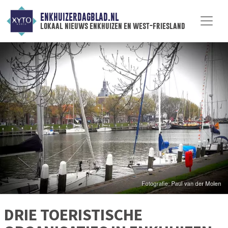
ENKHUIZERDAGBLAD.NL
lokaal nieuws enkhuizen en west-friesland
DRIE TOERISTISCHE