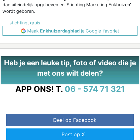
dan uiteindelijk opgeheven en 'Stichting Marketing Enkhuizen'
wordt geboren.
stichting
,
gruis
Maak
Enkhuizerdagblad
je Google-favoriet
Heb je een leuke tip, foto of video die je
met ons wilt delen?
APP ONS!
T.
06 - 574 71 321
Deel op Facebook
Post op X