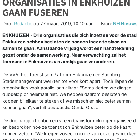
ORGANISATIES IN ENKHUIZEN
GAAN FUSEREN
Door
Redactie
op
27 maart 2019, 10:10 uur
Bron:
NH Nieuws
ENKHUIZEN - Drie organisaties die zich inzetten voor de stad
Enkhuizen hebben besloten de handen ineen te slaan en
samen te gaan. Aanstaande vrijdag wordt een handtekening
gezet onder de samenwerking. Naar verwachting zal het
toerisme in Enkhuizen aanzienlijk gaan veranderen.
De VVV, het Toeristisch Platform Enkhuizen en Stichting
Stadsmanagement werkten tot voor kort apart. Toch liepen de
organisaties vaak parallel aan elkaar. "Soms deden we dingen
dubbelop of helemaal niet. We hebben daarom besloten de
koppen bij elkaar te steken of we misschien niet beter samen
kunnen gaan", vertelt bestuurslid Gerda Gruis.
De drie partijen hebben eerst een brainstormclub georganiseerd
en besproken hoe ze toeristisch Enkhuizen beter op de kaart
kunnen zetten. "We kregen zoveel energie van deze gesprekken