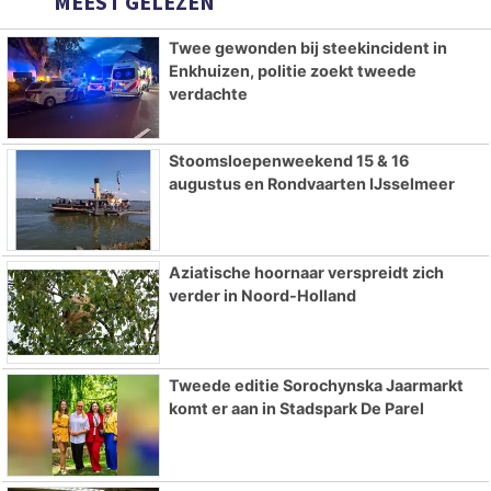
MEEST GELEZEN
Twee gewonden bij steekincident in
Enkhuizen, politie zoekt tweede
verdachte
Stoomsloepenweekend 15 & 16
augustus en Rondvaarten IJsselmeer
Aziatische hoornaar verspreidt zich
verder in Noord-Holland
Tweede editie Sorochynska Jaarmarkt
komt er aan in Stadspark De Parel