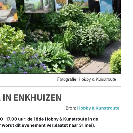
 IN ENKHUIZEN
Bron:
Hobby & Kunstroute
 –17.00 uur: de 18de Hobby & Kunstroute in de
 wordt dit evenement verplaatst naar 31 mei).