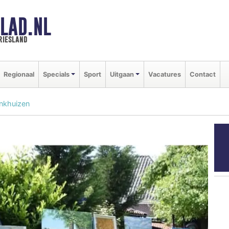
LAD.NL
riesland
Regionaal
Specials
Sport
Uitgaan
Vacatures
Contact
Enkhuizen