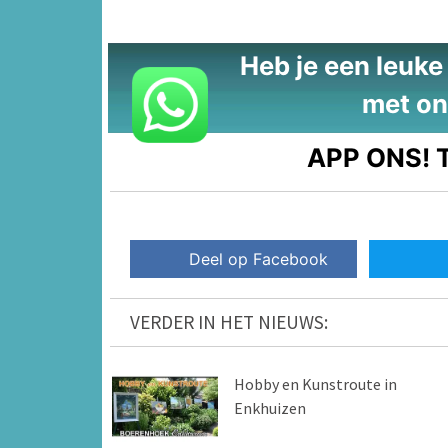
Heb je een leuke t
met on
APP ONS!
T
Deel op Facebook
VERDER IN HET NIEUWS:
Hobby en Kunstroute in
Enkhuizen