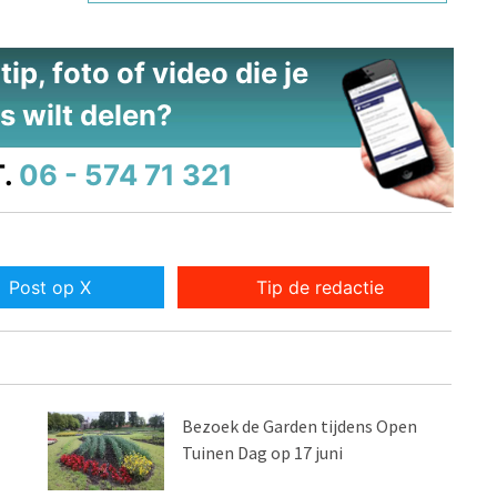
ip, foto of video die je
s wilt delen?
.
06 - 574 71 321
Post op X
Tip de redactie
Bezoek de Garden tijdens Open
Tuinen Dag op 17 juni