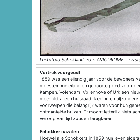
Luchtfoto Schokland, Foto AVIODROME, Lelyst
Vertrek voorgoed!
1859 was een ellendig jaar voor de bewoners va
moesten hun eiland en geboortegrond voorgoed
Kampen, Volendam, Vollenhove of Urk een nieu
mee: niet alleen huisraad, kleding en bijzondere
voorwerpen die belangrijk waren voor hun gem
ontmantelde huizen. Er mocht letterlijk niets a
verloop van tijd zouden terugkeren.
Schokker nazaten
Hoewel alle Schokkers in 1859 hun leven elde