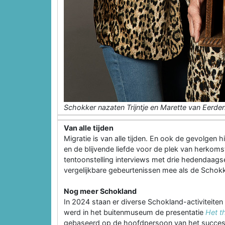
Schokker nazaten Trijntje en Marette van Eerde
Van alle tijden
Migratie is van alle tijden. En ook de gevolgen 
en de blijvende liefde voor de plek van herkomst,
tentoonstelling interviews met drie hedendaagse
vergelijkbare gebeurtenissen mee als de Schokk
Nog meer Schokland
In 2024 staan er diverse Schokland-activiteite
werd in het buitenmuseum de presentatie
Het t
gebaseerd op de hoofdpersoon van het succesvol