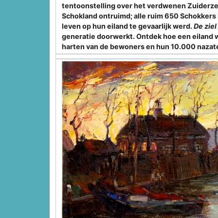
tentoonstelling over het verdwenen Zuiderze
Schokland ontruimd; alle ruim 650 Schokker
leven op hun eiland te gevaarlijk werd.
De zie
generatie doorwerkt. Ontdek hoe een eiland w
harten van de bewoners en hun 10.000 nazat