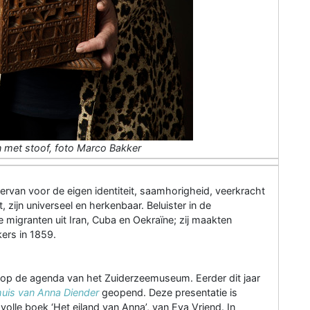
n met stoof, foto Marco Bakker
hiervan voor de eigen identiteit, saamhorigheid, veerkracht
 zijn universeel en herkenbaar. Beluister in de
 migranten uit Iran, Cuba en Oekraïne; zij maakten
ers in 1859.
n op de agenda van het Zuiderzeemuseum. Eerder dit jaar
huis van Anna Diender
geopend. Deze presentatie is
le boek ‘Het eiland van Anna’, van Eva Vriend. In