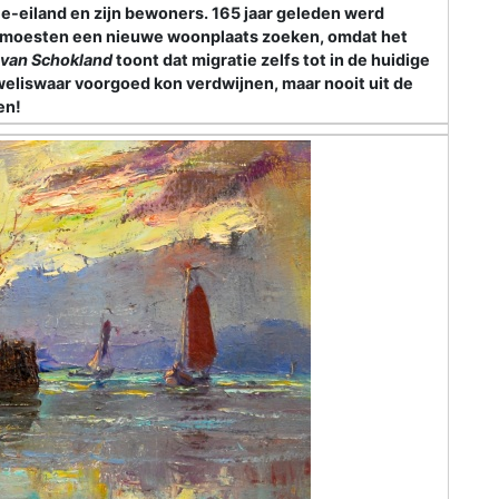
e-eiland en zijn bewoners. 165 jaar geleden werd
s moesten een nieuwe woonplaats zoeken, omdat het
l van Schokland
toont dat migratie zelfs tot in de huidige
eliswaar voorgoed kon verdwijnen, maar nooit uit de
en!