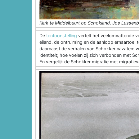
Kerk te Middelbuurt op Schokland, Jos Lussen
De
tentoonstelling
vertelt het veelomvattende ve
eiland, de ontruiming en de aanloop ernaartoe,
daarnaast de verhalen van Schokker nazaten: w
identiteit; hoe voelen zij zich verbonden met Sc
En vergelijk de Schokker migratie met migratiev