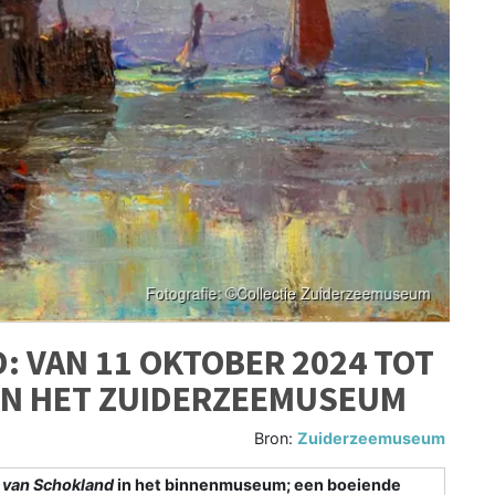
: VAN 11 OKTOBER 2024 TOT
 IN HET ZUIDERZEEMUSEUM
Bron:
Zuiderzeemuseum
l van Schokland
in het binnenmuseum; een boeiende