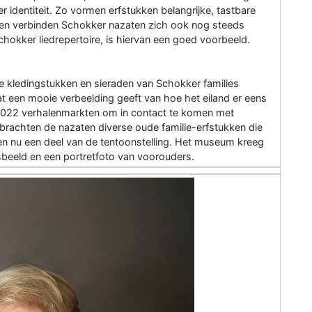
 identiteit. Zo vormen erfstukken belangrijke, tastbare
s en verbinden Schokker nazaten zich ook nog steeds
hokker liedrepertoire, is hiervan een goed voorbeeld.
nde kledingstukken en sieraden van Schokker families
at een mooie verbeelding geeft van hoe het eiland er eens
2022 verhalenmarkten om in contact te komen met
brachten de nazaten diverse oude familie-erfstukken die
n nu een deel van de tentoonstelling. Het museum kreeg
sbeeld en een portretfoto van voorouders.