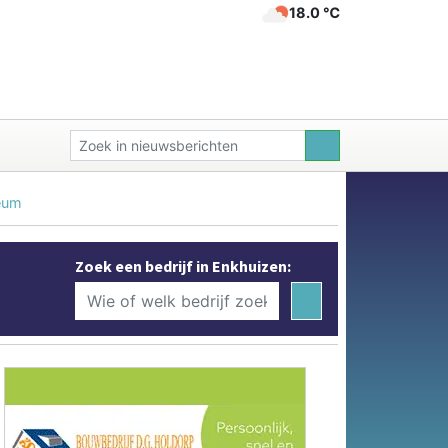
18.0 ℃
seum
Zoek een bedrijf in Enkhuizen: