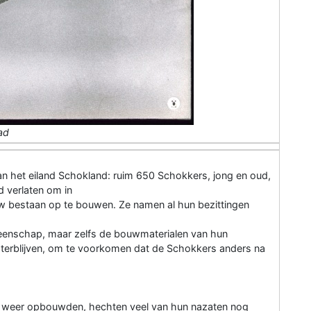
ad
n het eiland Schokland: ruim 650 Schokkers, jong en oud,
 verlaten om in
w bestaan op te bouwen. Ze namen al hun bezittingen
eenschap, maar zelfs de bouwmaterialen van hun
chterblijven, om te voorkomen dat de Schokkers anders na
rs weer opbouwden, hechten veel van hun nazaten nog