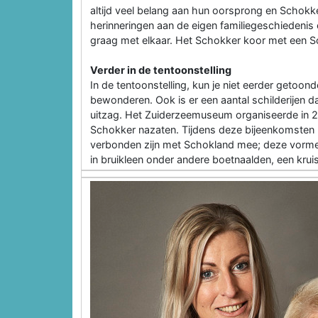
altijd veel belang aan hun oorsprong en Schokker
herinneringen aan de eigen familiegeschiedeni
graag met elkaar. Het Schokker koor met een Sc
Verder in de tentoonstelling
In de tentoonstelling, kun je niet eerder getoo
bewonderen. Ook is er een aantal schilderijen d
uitzag. Het Zuiderzeemuseum organiseerde in 
Schokker nazaten. Tijdens deze bijeenkomsten 
verbonden zijn met Schokland mee; deze vorme
in bruikleen onder andere boetnaalden, een krui