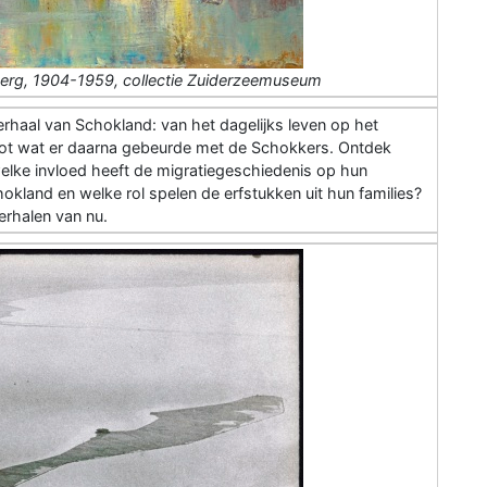
berg, 1904-1959, collectie Zuiderzeemuseum
rhaal van Schokland: van het dagelijks leven op het
 tot wat er daarna gebeurde met de Schokkers. Ontdek
elke invloed heeft de migratiegeschiedenis op hun
hokland en welke rol spelen de erfstukken uit hun families?
erhalen van nu.